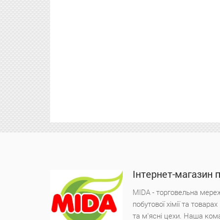
Інтернет-магазин 
MIDA - торговельна мереж
побутової хімії та товара
та м'ясні цехи. Наша ком