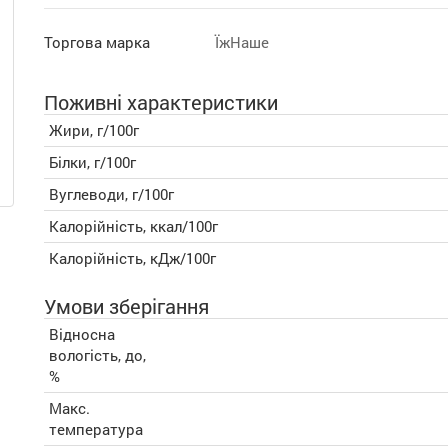
Торгова марка
ЇжНаше
Поживні характеристики
Жири, г/100г
Білки, г/100г
Вуглеводи, г/100г
Калорійність, ккал/100г
Калорійність, кДж/100г
Умови зберігання
Відносна
вологість, до,
%
Макс.
температура