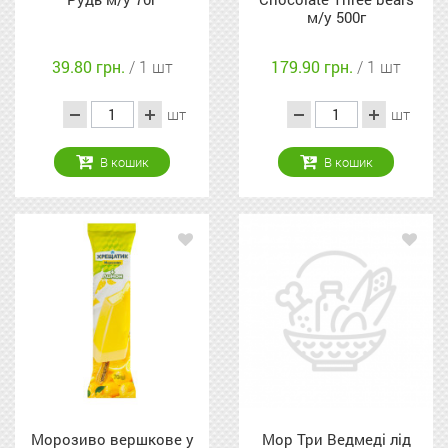
м/у 500г
39.80 грн.
/ 1 шт
179.90 грн.
/ 1 шт
шт
шт
В кошик
В кошик
Морозиво вершкове у
Мор Три Ведмеді лід