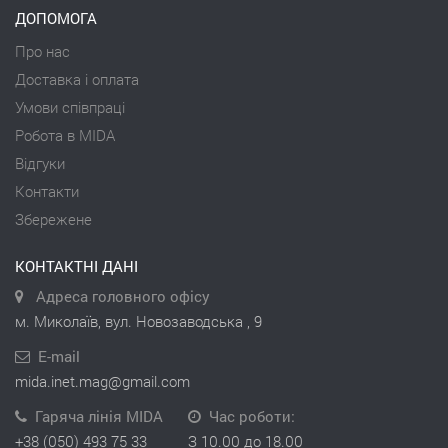
ДОПОМОГА
Про нас
Доставка і оплата
Умови співпраці
Робота в MIDA
Відгуки
Контакти
Збережене
КОНТАКТНІ ДАНІ
Адреса головного офісу
м. Миколаїв, вул. Новозаводська , 9
E-mail
mida.inet.mag@gmail.com
Гаряча лінія MIDA
Час роботи:
+38 (050) 493 75 33
З 10.00 до 18.00