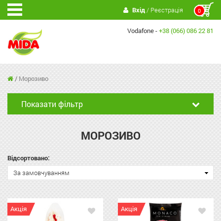
Вхід
/ Реєстрація
0
Vodafone -
+38 (066) 086 22 81
/
Морозиво
Показати фільтр
МОРОЗИВО
Відсортовано:
За замовчуванням
Акція
Акція