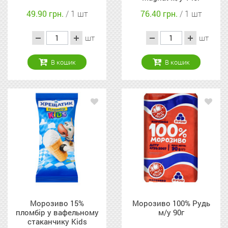
49.90 грн.
/ 1 шт
76.40 грн.
/ 1 шт
шт
шт
В кошик
В кошик
Морозиво 15%
Морозиво 100% Рудь
пломбір у вафельному
м/у 90г
стаканчику Kids