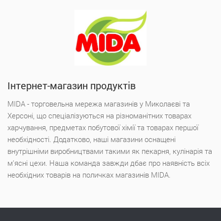
Інтернет-магазин продуктів
MIDA - торговельна мережа магазинів у Миколаєві та
Херсоні, що спеціалізуються на різноманітних товарах
харчування, предметах побутової хімії та товарах першої
необхідності. Додатково, наші магазини оснащені
внутрішніми виробництвами такими як пекарня, кулінарія та
м'ясні цехи. Наша команда завжди дбає про наявність всіх
необхідних товарів на поличках магазинів MIDA.