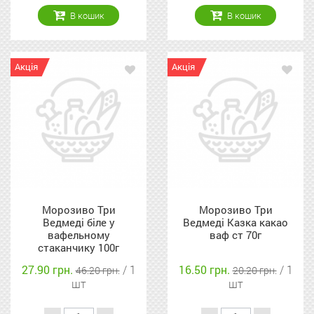
В кошик
В кошик
Акція
Акція
Морозиво Три
Морозиво Три
Ведмеді біле у
Ведмеді Казка какао
вафельному
ваф ст 70г
стаканчику 100г
27.90 грн.
/ 1
16.50 грн.
/ 1
46.20 грн.
20.20 грн.
шт
шт