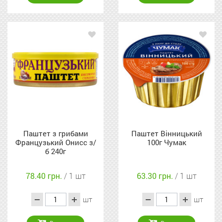
Паштет з грибами
Паштет Вінницький
Французький Онисс з/
100г Чумак
б 240г
78.40 грн.
/ 1 шт
63.30 грн.
/ 1 шт
шт
шт