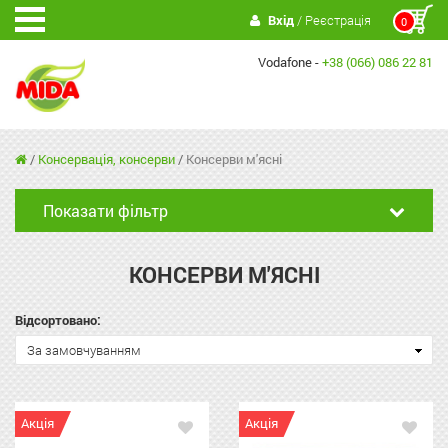
Вхід
/ Реєстрація
0
Vodafone -
+38 (066) 086 22 81
/
Консервація, консерви
/
Консерви м'ясні
Показати фільтр
КОНСЕРВИ М'ЯСНІ
Відсортовано:
За замовчуванням
Акція
Акція