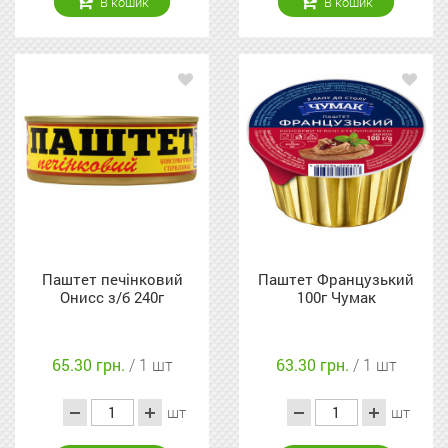
В кошик
В кошик
Паштет печінковий
Паштет Французький
Онисс з/б 240г
100г Чумак
65.30 грн.
/ 1 шт
63.30 грн.
/ 1 шт
шт
шт