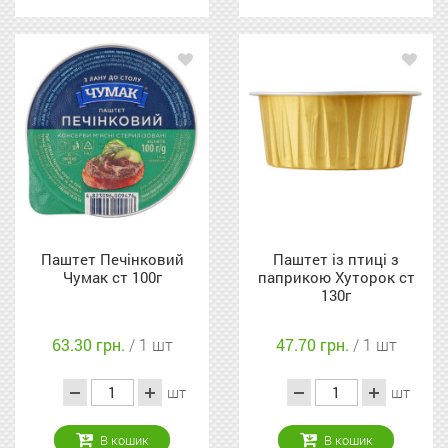
Паштет Печінковий
Паштет із птиці з
Чумак ст 100г
паприкою Хуторок ст
130г
63.30 грн.
/ 1 шт
47.70 грн.
/ 1 шт
шт
шт
В кошик
В кошик