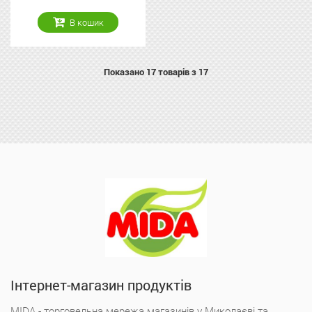
В кошик
Показано
17
товарів з 17
Інтернет-магазин продуктів
MIDA - торговельна мережа магазинів у Миколаєві та