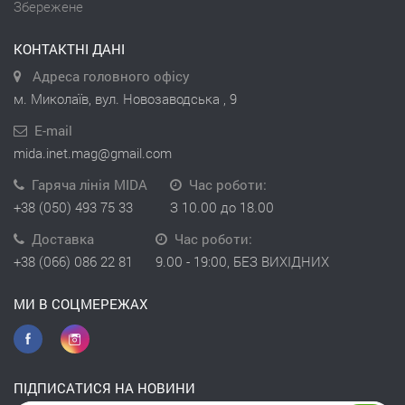
Збережене
КОНТАКТНІ ДАНІ
Адреса головного офісу
м. Миколаїв, вул. Новозаводська , 9
E-mail
mida.inet.mag@gmail.com
Гаряча лінія MIDA
Час роботи:
+38 (050) 493 75 33
З 10.00 до 18.00
Доставка
Час роботи:
+38 (066) 086 22 81
9.00 - 19:00, БЕЗ ВИХІДНИХ
МИ В СОЦМЕРЕЖАХ
ПІДПИСАТИСЯ НА НОВИНИ