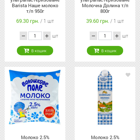
Barista Наше молоко
Молочна Долина т/п
т/п 950г
800г
69.30 грн.
/ 1 шт
39.60 грн.
/ 1 шт
шт
шт
В кошик
В кошик
Молоко 2.5%
Молоко 2.5%