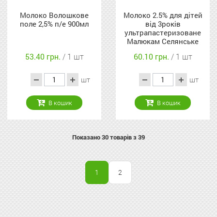
Молоко Волошкове
Молоко 2.5% для дітей
поле 2,5% п/е 900мл
від 3років
ультрапастеризоване
Малюкам Селянське
т/п 900г
53.40 грн.
/ 1 шт
60.10 грн.
/ 1 шт
шт
шт
В кошик
В кошик
Показано
30
товарів з 39
1
2