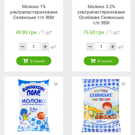
Молоко 1%
Молоко 3.2%
ультрапастеризоване
ультрапастеризоване
Селянське т/п 900г
Особливе Селянське
т/п 950г
49.80 грн.
/ 1 шт
75.50 грн.
/ 1 шт
шт
шт
В кошик
В кошик