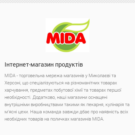
Інтернет-магазин продуктів
MIDA - торговельна мережа магазинів у Миколаєві та
Херсоні, що спеціалізуються на різноманітних товарах
харчування, предметах побутової хімії та товарах першої
необхідності. Додатково, наші магазини оснащені
внутрішніми виробництвами такими як пекарня, кулінарія та
м'ясні цехи. Наша команда завжди дбає про наявність всіх
необхідних товарів на поличках магазинів MIDA.