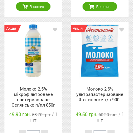
В кошик
В кошик
Акція
Акція
Молоко 2.5%
Молоко 2,6%
мікрофільтроване
ультрапастеризоване
пастеризоване
Яготинське т/п 900г
Селянське п/пл 850г
49.90 грн.
/ 1
49.50 грн.
/ 1
58.70 грн.
60.20 грн.
шт
шт