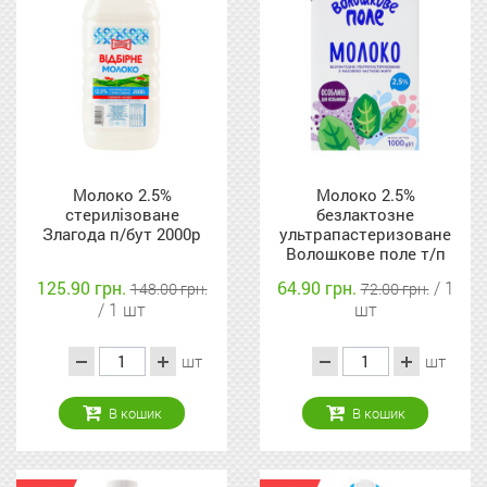
Молоко 2.5%
Молоко 2.5%
стерилізоване
безлактозне
Злагода п/бут 2000р
ультрапастеризоване
Волошкове поле т/п
1000г
125.90 грн.
64.90 грн.
/ 1
148.00 грн.
72.00 грн.
/ 1 шт
шт
шт
шт
В кошик
В кошик