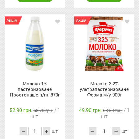
Акція
Акція
Молоко 1%
Молоко 3.2%
пастеризоване
ультрапастеризоване
Простонаше п/пл 870г
Ферма м/у 900г
52.90 грн.
/ 1
49.90 грн.
/ 1
63.70 грн.
68.50 грн.
шт
шт
шт
шт