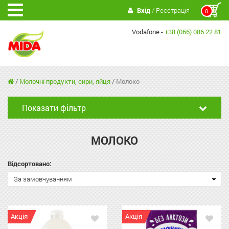
Вхід
/ Реєстрація
0
Vodafone -
+38 (066) 086 22 81
/
Молочні продукти, сири, яйця
/
Молоко
Показати фільтр
МОЛОКО
Відсортовано:
За замовчуванням
Акція
Акція