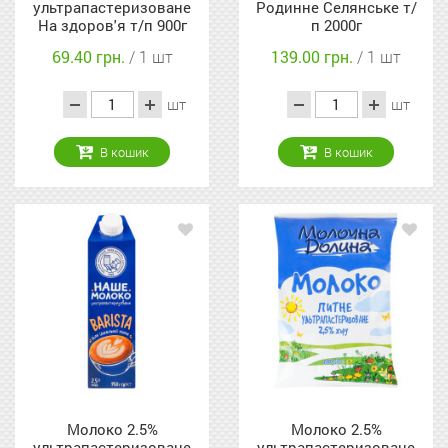
ультрапастеризоване
Родинне Селянське т/
На здоров'я т/п 900г
п 2000г
69.40 грн.
/ 1 шт
139.00 грн.
/ 1 шт
шт
шт
В кошик
В кошик
Молоко 2.5%
Молоко 2.5%
ультрапастеризоване
ультрапастеризоване