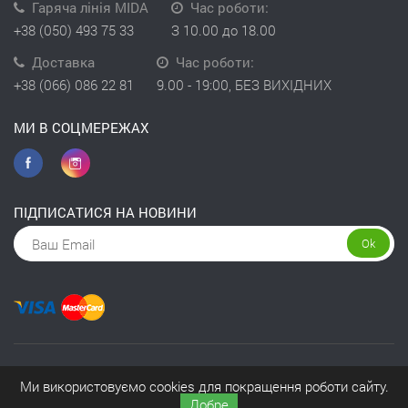
Гаряча лінія MIDA
Час роботи:
+38 (050) 493 75 33
З 10.00 до 18.00
Доставка
Час роботи:
+38 (066) 086 22 81
9.00 - 19:00, БЕЗ ВИХІДНИХ
МИ В СОЦМЕРЕЖАХ
ПІДПИСАТИСЯ НА НОВИНИ
Ok
Copyright © 2026 інтернет-магазин Kivit
Ми використовуємо cookies для покращення роботи сайту.
Добре