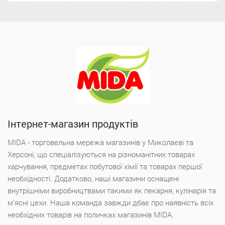
Інтернет-магазин продуктів
MIDA - торговельна мережа магазинів у Миколаєві та
Херсоні, що спеціалізуються на різноманітних товарах
харчування, предметах побутової хімії та товарах першої
необхідності. Додатково, наші магазини оснащені
внутрішніми виробництвами такими як пекарня, кулінарія та
м'ясні цехи. Наша команда завжди дбає про наявність всіх
необхідних товарів на поличках магазинів MIDA.