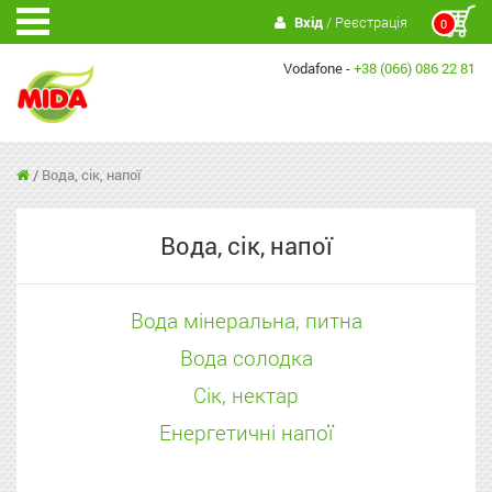
Вхід
/ Реєстрація
0
Vodafone -
+38 (066) 086 22 81
/
Вода, сік, напої
Вода, сік, напої
Вода мінеральна, питна
Вода солодка
Сік, нектар
Енергетичні напої