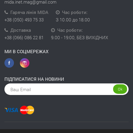
mida.inet.mag@gmail.com
Гаряча лінія MIDA
Час роботи:
+38 (050) 493 75 33
З 10.00 до 18.00
Доставка
Час роботи:
+38 (066) 086 22 81
9.00 - 19:00, БЕЗ ВИХІДНИХ
МИ В СОЦМЕРЕЖАХ
ПІДПИСАТИСЯ НА НОВИНИ
Ok
Copyright © 2026 інтернет-магазин Kivit