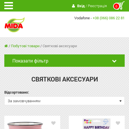
Вхід
/ Реєстрація
0
Vodafone -
+38 (066) 086 22 81
/
Побутові товари
/
Святкові аксесуари
Показати фільтр
СВЯТКОВІ АКСЕСУАРИ
Відсортовано:
За замовчуванням