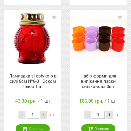
Лампадка зі свічкою в
Набір форми для
склі 8см №8-01 Оском
випікання паски
Плюс 1шт
силіконова 3шт
43.30 грн.
/ 1 шт
185.00 грн.
/ 1 шт
шт
шт
В кошик
В кошик