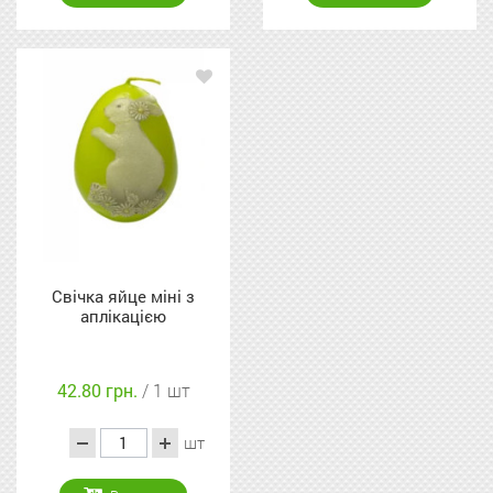
Свічка яйце міні з
аплікацією
42.80 грн.
/ 1 шт
шт