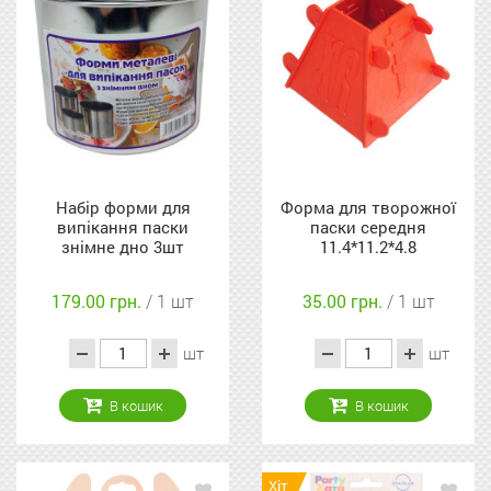
Набір форми для
Форма для творожної
випікання паски
паски середня
знімне дно 3шт
11.4*11.2*4.8
179.00 грн.
/ 1 шт
35.00 грн.
/ 1 шт
шт
шт
В кошик
В кошик
Хіт