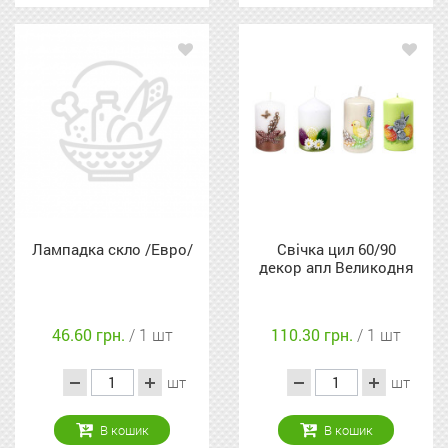
Лампадка скло /Евро/
Свічка цил 60/90
декор апл Великодня
46.60 грн.
/ 1 шт
110.30 грн.
/ 1 шт
шт
шт
В кошик
В кошик