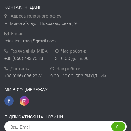
КОНТАКТНІ ДАНІ
Адреса головного офісу
м. Миколаїв, вул. Новозаводська , 9
E-mail
mida.inet.mag@gmail.com
Гаряча лінія MIDA
Час роботи:
+38 (050) 493 75 33
З 10.00 до 18.00
Доставка
Час роботи:
+38 (066) 086 22 81
9.00 - 19:00, БЕЗ ВИХІДНИХ
МИ В СОЦМЕРЕЖАХ
ПІДПИСАТИСЯ НА НОВИНИ
Ok