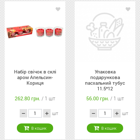
Набір свічок в склі
Упаковка
аром Апельсин-
подарункова
Кориця
пасхальний тубус
11.5*12
262.80 грн.
/ 1 шт
56.00 грн.
/ 1 шт
шт
шт
В кошик
В кошик