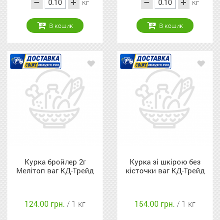
кг
кг
В кошик
В кошик
Курка бройлер 2г
Курка зі шкірою без
Мелітоп ваг КД-Трейд
кісточки ваг КД-Трейд
124.00 грн.
/ 1 кг
154.00 грн.
/ 1 кг