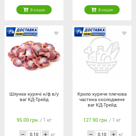
В кошик
В кошик
Шлунки курячі н/ф в/у
Крило куряче плечова
ваг КД-Трейд
частина охолоджене
ваг КД-Трейд
95.00 грн.
/ 1 кг
127.90 грн.
/ 1 кг
кг
кг