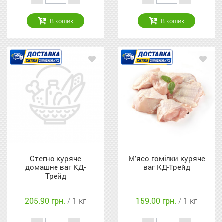
В кошик
В кошик
Стегно куряче
М'ясо гомілки куряче
домашне ваг КД-
ваг КД-Трейд
Трейд
205.90 грн.
/ 1 кг
159.00 грн.
/ 1 кг