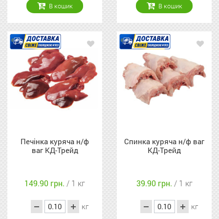
В кошик
В кошик
Печінка куряча н/ф
Спинка куряча н/ф ваг
ваг КД-Трейд
КД-Трейд
149.90 грн.
/ 1 кг
39.90 грн.
/ 1 кг
кг
кг