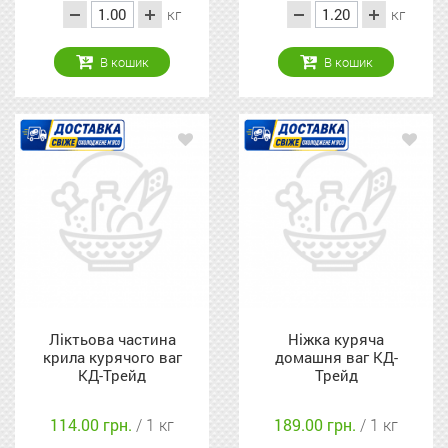
кг
кг
В кошик
В кошик
Ліктьова частина
Ніжка куряча
крила курячого ваг
домашня ваг КД-
КД-Трейд
Трейд
114.00 грн.
/ 1 кг
189.00 грн.
/ 1 кг