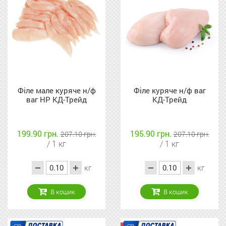
Філе мале куряче н/ф
Філе куряче н/ф ваг
ваг НР КД-Трейд
КД-Трейд
199.90 грн.
195.90 грн.
207.10 грн.
207.10 грн.
/ 1 кг
/ 1 кг
кг
кг
В кошик
В кошик