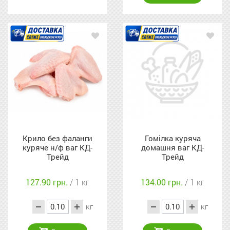
Крило без фаланги
Гомілка куряча
куряче н/ф ваг КД-
домашня ваг КД-
Трейд
Трейд
127.90 грн.
/ 1 кг
134.00 грн.
/ 1 кг
кг
кг