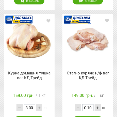
В кошик
В кошик
Курка домашня тушка
Стегно куряче н/ф ваг
ваг КД-Трейд
КД-Трейд
159.00 грн.
/ 1 кг
149.00 грн.
/ 1 кг
кг
кг