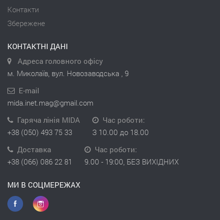
Контакти
Збережене
КОНТАКТНІ ДАНІ
Адреса головного офісу
м. Миколаїв, вул. Новозаводська , 9
E-mail
mida.inet.mag@gmail.com
Гаряча лінія MIDA
Час роботи:
+38 (050) 493 75 33
З 10.00 до 18.00
Доставка
Час роботи:
+38 (066) 086 22 81
9.00 - 19:00, БЕЗ ВИХІДНИХ
МИ В СОЦМЕРЕЖАХ