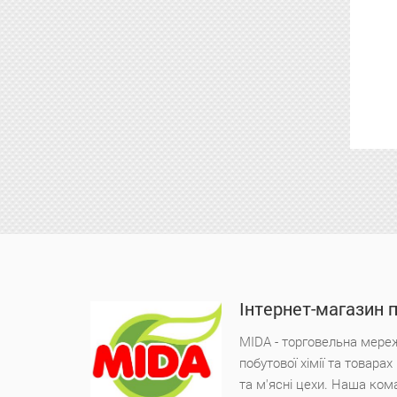
Інтернет-магазин 
MIDA - торговельна мереж
побутової хімії та товара
та м'ясні цехи. Наша ком