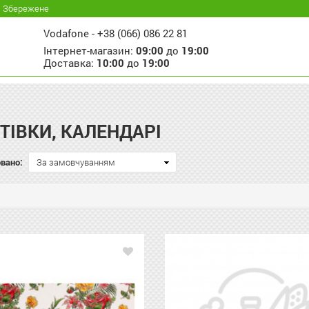
Збережене
Vodafone -
+38 (066) 086 22 81
Інтернет-магазин:
09:00
до
19:00
Доставка:
10:00
до
19:00
ТІВКИ, КАЛЕНДАРІ
вано:
За замовчуванням