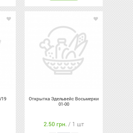
V19
Открытка Эдельвейс Восьмерки
01-00
2.50 грн.
/ 1 шт