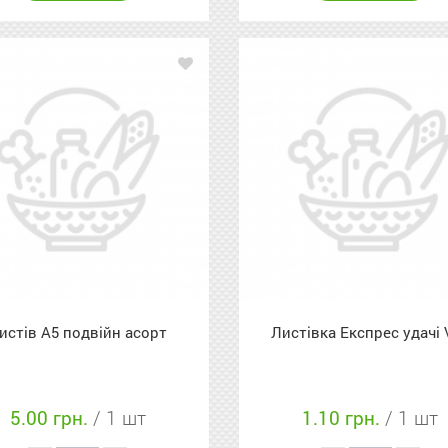
истів А5 подвійн асорт
Листівка Експрес удачі 
5.00 грн.
/ 1 шт
1.10 грн.
/ 1 шт