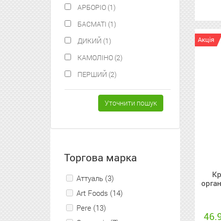
АРБОРІО (1)
БАСМАТІ (1)
Акція
ДИКИЙ (1)
КАМОЛІНО (2)
ПЕРШИЙ (2)
Уточнити пошук
Торгова марка
Кр
Аттуаль (3)
орган
Art Foods (14)
Pere (13)
46.