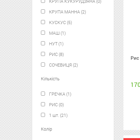
КРУПА КУКУРУДЗЯНА (0)
КРУПА МАННА (2)
КУСКУС (5)
МАШ (1)
НУТ (1)
РИС (8)
Рис
СОЧЕВИЦЯ (2)
Кількість
170
ГРЕЧКА (1)
РИС (0)
1 шт. (21)
Колір