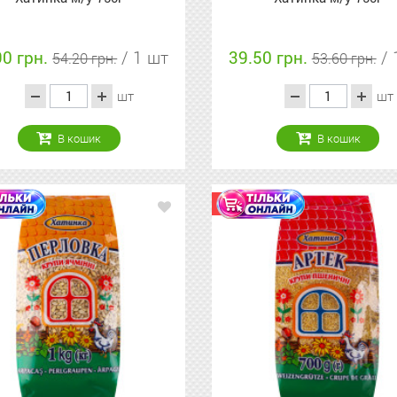
90 грн.
/ 1 шт
39.50 грн.
/ 
54.20 грн.
53.60 грн.
шт
шт
В кошик
В кошик
Акція