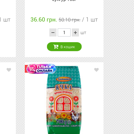
1 шт
36.60 грн.
/ 1 шт
50.10 грн.
шт
В кошик
Акція