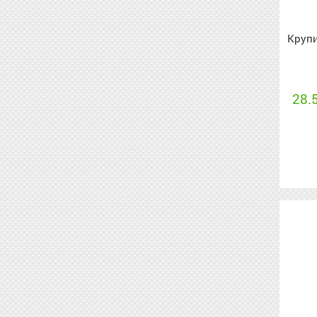
Крупи
28.