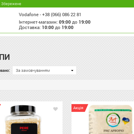
Збережене
Vodafone -
+38 (066) 086 22 81
Інтернет-магазин:
09:00
до
19:00
Доставка:
10:00
до
19:00
ПИ
вано:
За замовчуванням
Акція