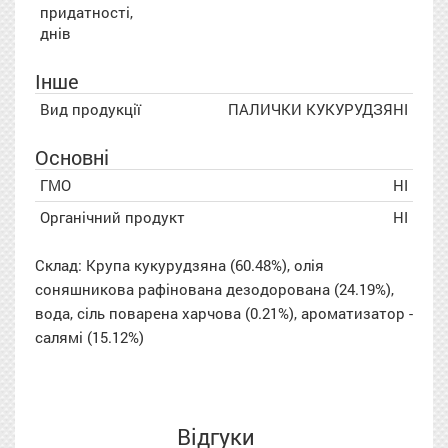
придатності,
днів
Інше
Вид продукції
ПАЛИЧКИ КУКУРУДЗЯНІ
Основні
ГМО
НІ
Органічний продукт
НІ
Склад: Крупа кукурудзяна (60.48%), олія
соняшникова рафінована дезодорована (24.19%),
вода, сіль поварена харчова (0.21%), ароматизатор -
салямі (15.12%)
Відгуки