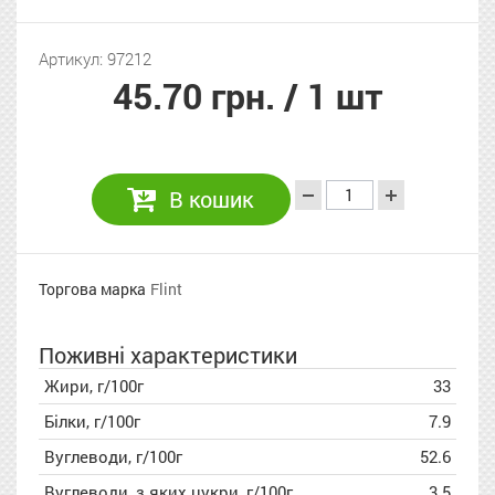
Артикул: 97212
45.70 грн.
/ 1 шт
В кошик
Торгова марка
Flint
Поживні характеристики
Жири, г/100г
33
Білки, г/100г
7.9
Вуглеводи, г/100г
52.6
Вуглеводи, з яких цукри, г/100г
3.5