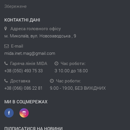
Збережене
КОНТАКТНІ ДАНІ
Адреса головного офісу
м. Миколаїв, вул. Новозаводська , 9
E-mail
mida.inet.mag@gmail.com
Гаряча лінія MIDA
Час роботи:
+38 (050) 493 75 33
З 10.00 до 18.00
Доставка
Час роботи:
+38 (066) 086 22 81
9.00 - 19:00, БЕЗ ВИХІДНИХ
МИ В СОЦМЕРЕЖАХ
ПІДПИСАТИСЯ НА НОВИНИ