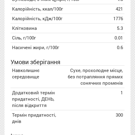
Калорійність, ккал/100г
421
Калорійність, кДж/100г
1776
Клітковина
5.3
Сіль, г/100г
0.01
Насичені жири, г/100г
0.6
Умови зберігання
Навколишнє
Сухе, прохолодне місце,
середовище
без потрапляння прямих
сонячних променів
Додатковий термін
1
придатності, ДЕНЬ,
після відкриття
Термін придатності,
300
днів