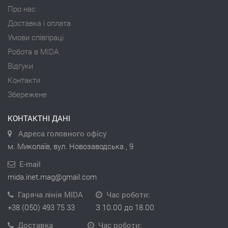
Про нас
Доставка і оплата
Умови співпраці
Робота в MIDA
Відгуки
Контакти
Збережене
КОНТАКТНІ ДАНІ
Адреса головного офісу
м. Миколаїв, вул. Новозаводська , 9
E-mail
mida.inet.mag@gmail.com
Гаряча лінія MIDA
Час роботи:
+38 (050) 493 75 33
З 10.00 до 18.00
Доставка
Час роботи: