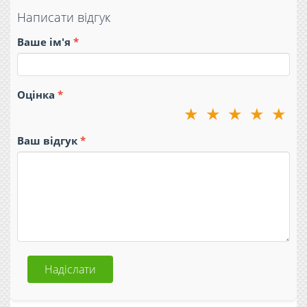
Написати відгук
Ваше ім'я
Оцінка
★
★
★
★
★
Ваш відгук
Надіслати