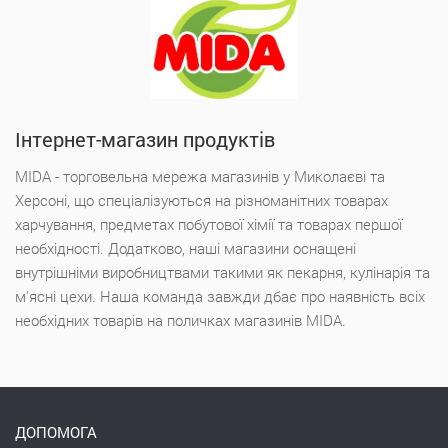
Інтернет-магазин продуктів
MIDA - торговельна мережа магазинів у Миколаєві та
Херсоні, що спеціалізуються на різноманітних товарах
харчування, предметах побутової хімії та товарах першої
необхідності. Додатково, наші магазини оснащені
внутрішніми виробництвами такими як пекарня, кулінарія та
м'ясні цехи. Наша команда завжди дбає про наявність всіх
необхідних товарів на поличках магазинів MIDA.
ДОПОМОГА