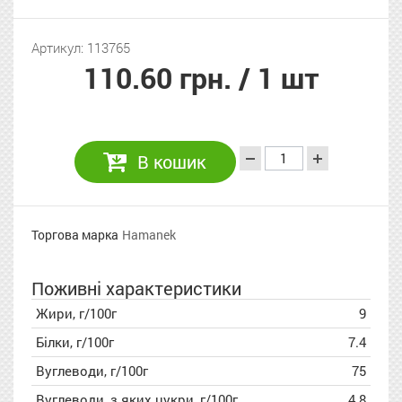
Артикул: 113765
110.60 грн.
/ 1 шт
В кошик
Торгова марка
Hamanek
Поживні характеристики
Жири, г/100г
9
Білки, г/100г
7.4
Вуглеводи, г/100г
75
Вуглеводи, з яких цукри, г/100г
4.8