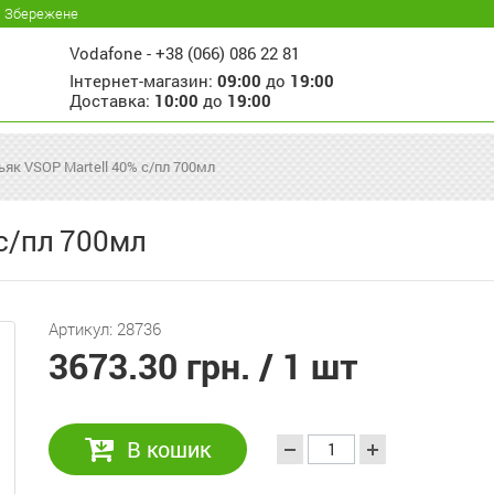
Збережене
Vodafone -
+38 (066) 086 22 81
Інтернет-магазин:
09:00
до
19:00
Доставка:
10:00
до
19:00
ьяк VSOP Martell 40% с/пл 700мл
с/пл 700мл
Артикул: 28736
3673.30 грн.
/ 1 шт
В кошик