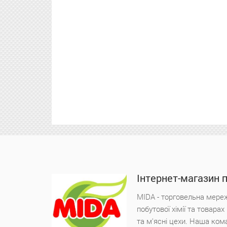
Інтернет-магазин 
MIDA - торговельна мереж
побутової хімії та товара
та м'ясні цехи. Наша ком