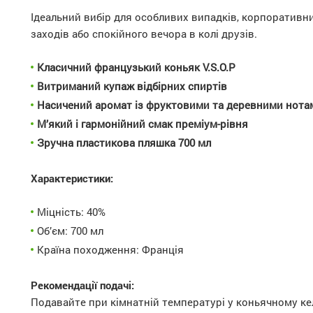
Ідеальний вибір для особливих випадків, корпоративн
заходів або спокійного вечора в колі друзів.
Класичний французький коньяк V.S.O.P
Витриманий купаж відбірних спиртів
Насичений аромат із фруктовими та деревними нота
М’який і гармонійний смак преміум-рівня
Зручна пластикова пляшка 700 мл
Характеристики:
Міцність: 40%
Об’єм: 700 мл
Країна походження: Франція
Рекомендації подачі:
Подавайте при кімнатній температурі у коньячному ке