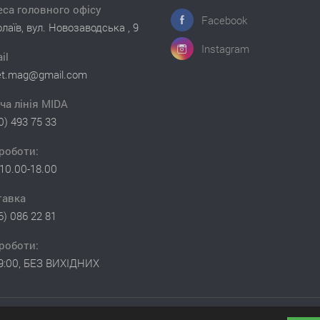
са головного офісу
Facebook
лаїв, вул. Новозаводська , 9
Instagram
il
et.mag@gmail.com
ча лінія MIDA
0) 493 75 33
роботи:
10.00-18.00
тавка
6) 086 22 81
роботи:
19:00, БЕЗ ВИХІДНИХ