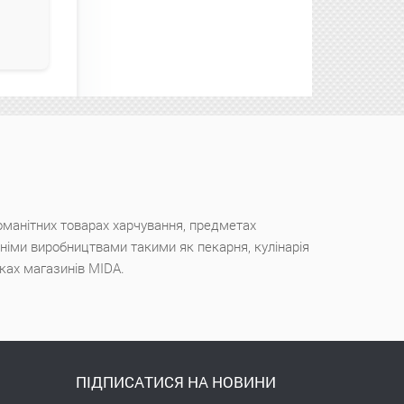
оманітних товарах харчування, предметах
ішніми виробництвами такими як пекарня, кулінарія
чках магазинів MIDA.
ПІДПИСАТИСЯ НА НОВИНИ