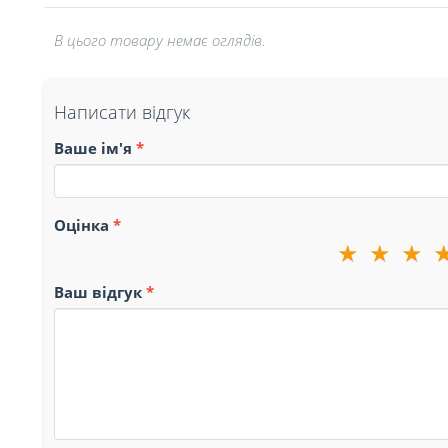
В цього товару немає оглядів.
Написати відгук
Ваше ім'я
Оцінка
★
★
★
Ваш відгук