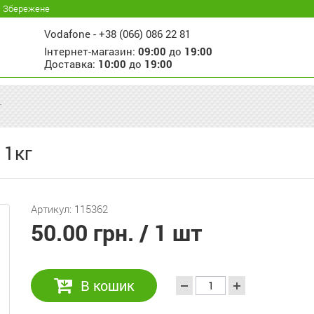
Збережене
Vodafone -
+38 (066) 086 22 81
Інтернет-магазин:
09:00
до
19:00
Доставка:
10:00
до
19:00
г
 1кг
Артикул: 115362
50.00 грн.
/ 1 шт
В кошик