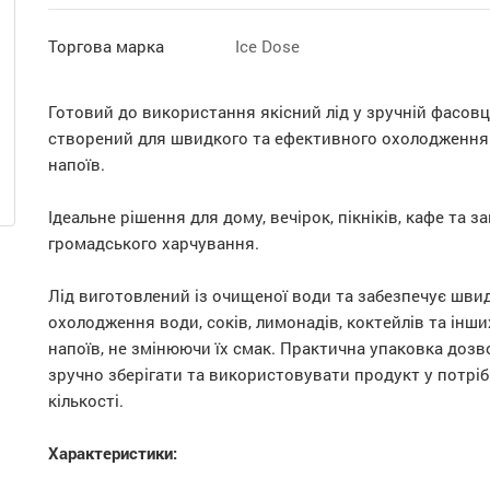
Торгова марка
Ice Dose
Готовий до використання якісний лід у зручній фасовці 
створений для швидкого та ефективного охолодження
напоїв.
Ідеальне рішення для дому, вечірок, пікніків, кафе та з
громадського харчування.
Лід виготовлений із очищеної води та забезпечує шви
охолодження води, соків, лимонадів, коктейлів та інши
напоїв, не змінюючи їх смак. Практична упаковка дозв
зручно зберігати та використовувати продукт у потріб
кількості.
Характеристики: