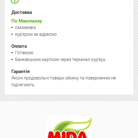
Доставка
По Миколаєву
самовивіз
кур'єром за адресою
Оплата
Готівкою
Банківською карткою через термінал кур'єру
Гарантія
Якісні продовольчі товари обміну та поверненню не
підлягають.