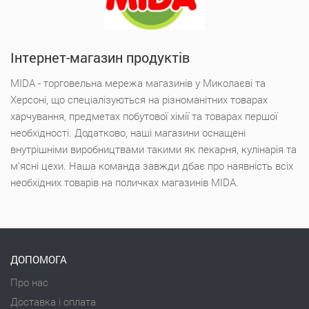
Інтернет-магазин продуктів
MIDA - торговельна мережа магазинів у Миколаєві та
Херсоні, що спеціалізуються на різноманітних товарах
харчування, предметах побутової хімії та товарах першої
необхідності. Додатково, наші магазини оснащені
внутрішніми виробництвами такими як пекарня, кулінарія та
м'ясні цехи. Наша команда завжди дбає про наявність всіх
необхідних товарів на поличках магазинів MIDA.
ДОПОМОГА
Про нас
Доставка і оплата