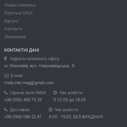
Умови співпраці
Робота в MIDA
Відгуки
Контакти
Збережене
КОНТАКТНІ ДАНІ
Адреса головного офісу
м. Миколаїв, вул. Новозаводська , 9
E-mail
mida.inet.mag@gmail.com
Гаряча лінія MIDA
Час роботи:
+38 (050) 493 75 33
З 10.00 до 18.00
Доставка
Час роботи:
+38 (066) 086 22 81
9.00 - 19:00, БЕЗ ВИХІДНИХ