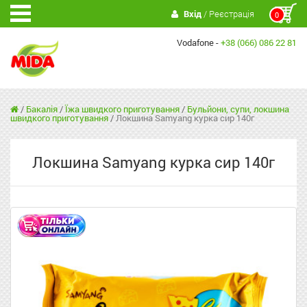
Вхід
/ Реєстрація
0
Vodafone -
+38 (066) 086 22 81
/
Бакалія
/
Їжа швидкого приготування
/
Бульйони, супи, локшина
швидкого приготування
/
Локшина Samyang курка сир 140г
Локшина Samyang курка сир 140г