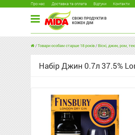
Про нас
Доставка та оплата
Відгуки
Контакти
СВІЖІ ПРОДУКТИ В
КОЖЕН ДІМ
/
Товари особам старше 18 років
/
Віскі, джин, ром, тек
Набір Джин 0.7л 37.5% Lon