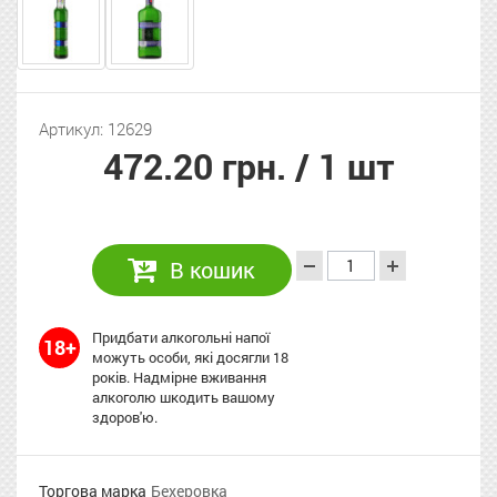
Артикул: 12629
472.20 грн.
/ 1 шт
В кошик
Придбати алкогольні напої
18+
можуть особи, які досягли 18
років. Надмірне вживання
алкоголю шкодить вашому
здоров'ю.
Торгова марка
Бехеровка