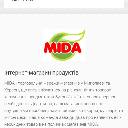
Інтернет-магазин продуктів
MIDA - торговельна мережа магазинів у Миколаєві та
Херсоні, що спеціалізуються на різноманітних товарах
харчування, предметах побутової хімії та товарах першої
необхідності. Додатково, наші магазини оснащені
внутрішніми виробництвами такими як пекарня, кулінарія та
м'ясні цехи. Наша команда завжди дбає про наявність всіх
необхідних товарів на поличках магазинів MIDA.