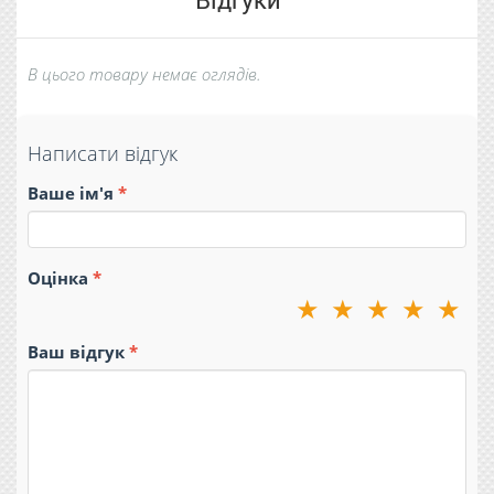
В цього товару немає оглядів.
Написати відгук
Ваше ім'я
Оцінка
★
★
★
★
★
Ваш відгук