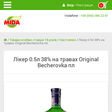
Вхід
/ Реєстрація
0
Vodafone -
+38 (066) 086 22 81
/
Товари особам старше 18 років
/
Настоянки
/
Лікер 0.5л 38% на
травах Original Becherovka пл
Лікер 0.5л 38% на травах Original
Becherovka пл