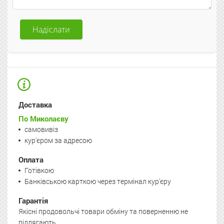
Надіслати
Доставка
По Миколаєву
самовивіз
кур'єром за адресою
Оплата
Готівкою
Банківською карткою через термінал кур'єру
Гарантія
Якісні продовольчі товари обміну та поверненню не
підлягають.