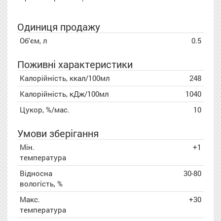
Одиниця продажу
Об'єм, л
0.5
Поживні характеристики
Калорійність, ккал/100мл
248
Калорійність, кДж/100мл
1040
Цукор, %/мас.
10
Умови зберігання
Мін.
+1
температура
Відносна
30-80
вологість, %
Макс.
+30
температура