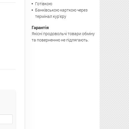
Готівкою
Банківською карткою через
термінал кур'єру
Гарантія
Якісні продовольчі товари обміну
та поверненню не підлягають.