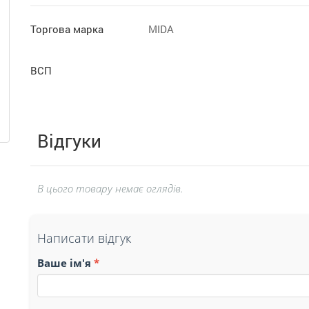
Торгова марка
MIDA
ВСП
Відгуки
В цього товару немає оглядів.
Написати відгук
Ваше ім'я