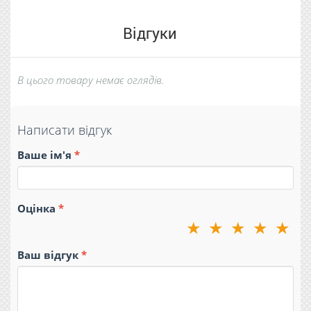
Відгуки
В цього товару немає оглядів.
Написати відгук
Ваше ім'я
Оцінка
★
★
★
★
★
Ваш відгук