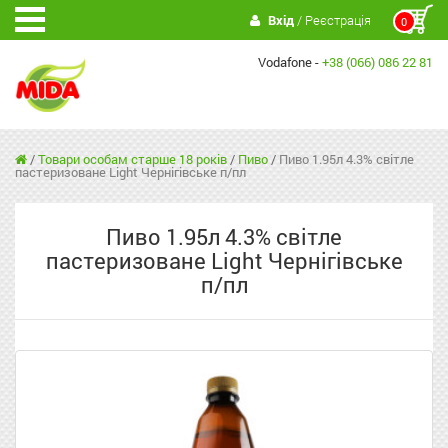
Вхід
/ Реєстрація
0
Vodafone -
+38 (066) 086 22 81
/
Товари особам старше 18 років
/
Пиво
/
Пиво 1.95л 4.3% світле
пастеризоване Light Чернігівське п/пл
Пиво 1.95л 4.3% світле
пастеризоване Light Чернігівське
п/пл