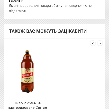
Гарантія
Якісні продовольчі товари обміну та поверненню не
підлягають.
ТАКОЖ ВАС МОЖУТЬ ЗАЦІКАВИТИ
next
prev
Пиво 2.25л 4.6%
пастеризоване Світле