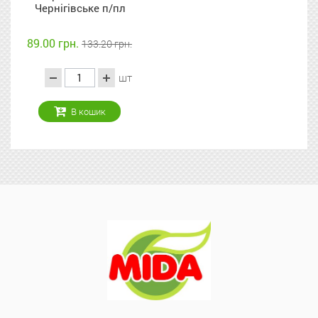
Чернігівське п/пл
89.00 грн.
133.20 грн.
шт
В кошик