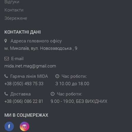
Відгуки
Контакти
Збережене
КОНТАКТНІ ДАНІ
Адреса головного офісу
м. Миколаїв, вул. Новозаводська , 9
E-mail
mida.inet.mag@gmail.com
Гаряча лінія MIDA
Час роботи:
+38 (050) 493 75 33
З 10.00 до 18.00
Доставка
Час роботи:
+38 (066) 086 22 81
9.00 - 19:00, БЕЗ ВИХІДНИХ
МИ В СОЦМЕРЕЖАХ