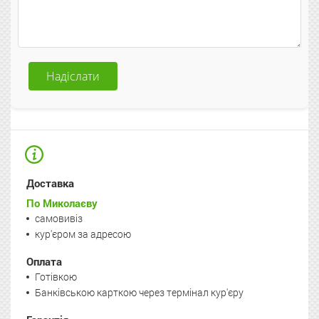
Надіслати
Доставка
По Миколаєву
самовивіз
кур'єром за адресою
Оплата
Готівкою
Банківською карткою через термінал кур'єру