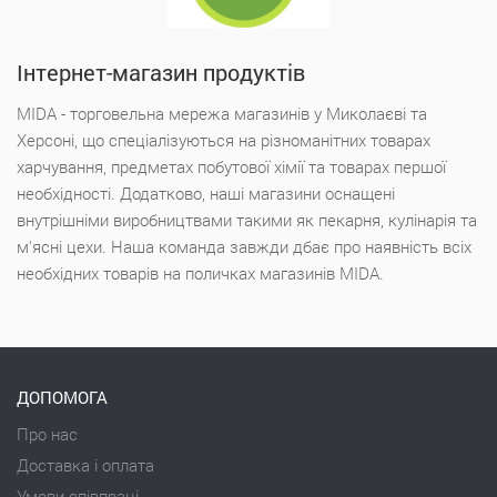
Інтернет-магазин продуктів
MIDA - торговельна мережа магазинів у Миколаєві та
Херсоні, що спеціалізуються на різноманітних товарах
харчування, предметах побутової хімії та товарах першої
необхідності. Додатково, наші магазини оснащені
внутрішніми виробництвами такими як пекарня, кулінарія та
м'ясні цехи. Наша команда завжди дбає про наявність всіх
необхідних товарів на поличках магазинів MIDA.
ДОПОМОГА
Про нас
Доставка і оплата
Умови співпраці