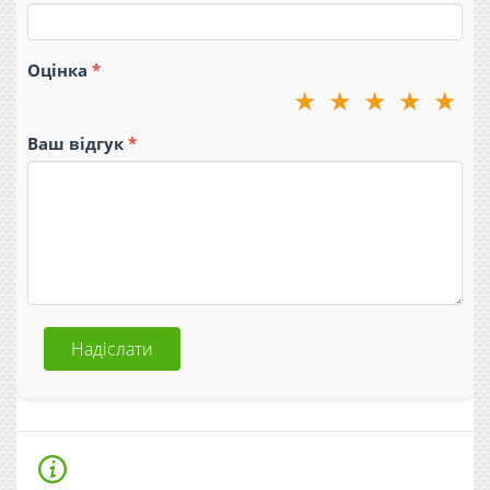
Оцінка
★
★
★
★
★
Ваш відгук
Надіслати