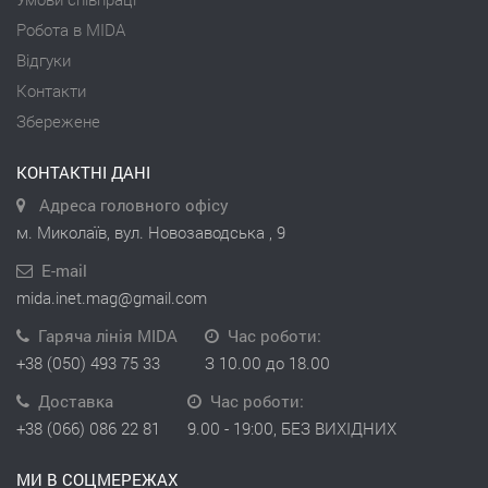
Робота в MIDA
Відгуки
Контакти
Збережене
КОНТАКТНІ ДАНІ
Адреса головного офісу
м. Миколаїв, вул. Новозаводська , 9
E-mail
mida.inet.mag@gmail.com
Гаряча лінія MIDA
Час роботи:
+38 (050) 493 75 33
З 10.00 до 18.00
Доставка
Час роботи:
+38 (066) 086 22 81
9.00 - 19:00, БЕЗ ВИХІДНИХ
МИ В СОЦМЕРЕЖАХ