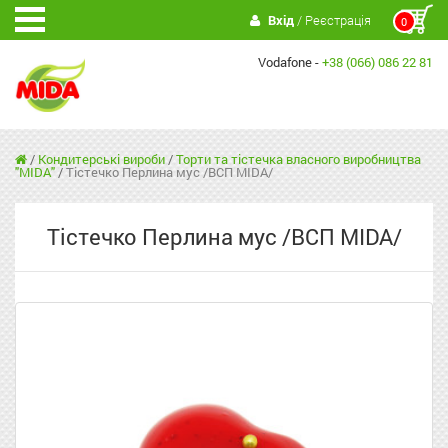
Вхід
/ Реєстрація
0
Vodafone -
+38 (066) 086 22 81
/
Кондитерські вироби
/
Торти та тістечка власного виробництва
"MIDA"
/
Тістечко Перлина мус /ВСП MIDA/
Тістечко Перлина мус /ВСП MIDA/