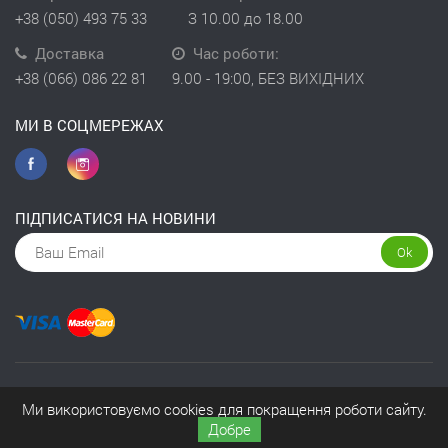
+38 (050) 493 75 33
З 10.00 до 18.00
Доставка
Час роботи:
+38 (066) 086 22 81
9.00 - 19:00, БЕЗ ВИХІДНИХ
МИ В СОЦМЕРЕЖАХ
ПІДПИСАТИСЯ НА НОВИНИ
Ok
Copyright © 2026 інтернет-магазин Kivit
Ми використовуємо cookies для покращення роботи сайту.
Добре