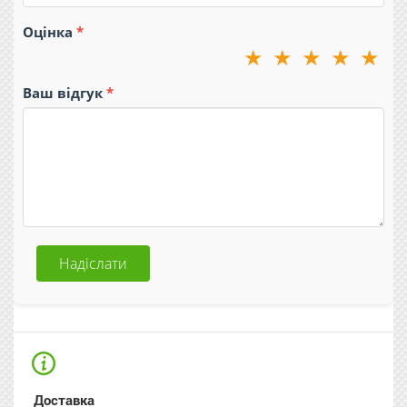
Оцінка
★
★
★
★
★
Ваш відгук
Надіслати
Доставка