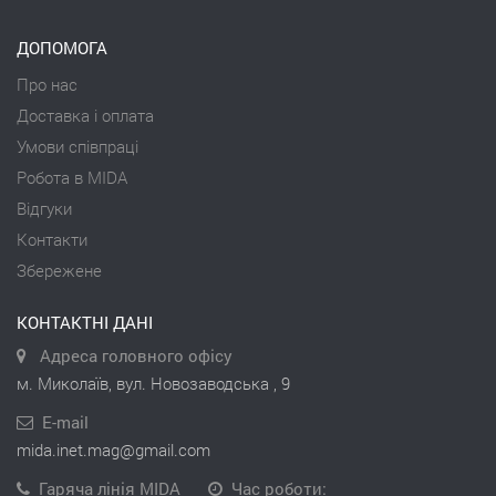
ДОПОМОГА
Про нас
Доставка і оплата
Умови співпраці
Робота в MIDA
Відгуки
Контакти
Збережене
КОНТАКТНІ ДАНІ
Адреса головного офісу
м. Миколаїв, вул. Новозаводська , 9
E-mail
mida.inet.mag@gmail.com
Гаряча лінія MIDA
Час роботи: