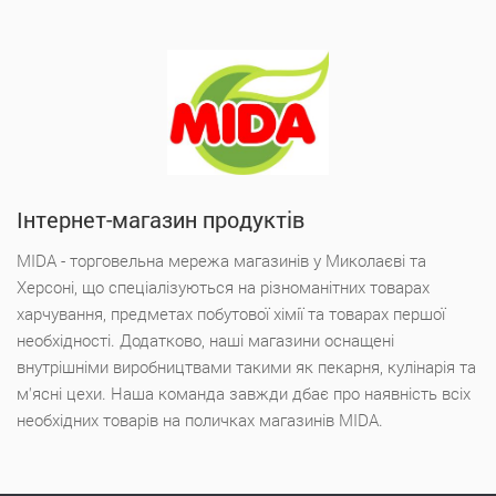
Інтернет-магазин продуктів
MIDA - торговельна мережа магазинів у Миколаєві та
Херсоні, що спеціалізуються на різноманітних товарах
харчування, предметах побутової хімії та товарах першої
необхідності. Додатково, наші магазини оснащені
внутрішніми виробництвами такими як пекарня, кулінарія та
м'ясні цехи. Наша команда завжди дбає про наявність всіх
необхідних товарів на поличках магазинів MIDA.