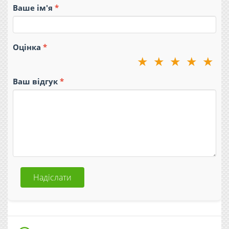
Ваше ім'я
Оцінка
★
★
★
★
★
Ваш відгук
Надіслати