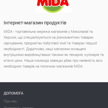
Інтернет-магазин продуктів
MIDA - торговельна мережа магазинів у Миколаєві та
Херсоні, що спеціалізуються на різноманітних товарах
харчування, предметах побутової хімії та товарах першої
необхідності. Додатково, наші магазини оснащені
внутрішніми виробництвами такими як пекарня, кулінарія та
м'ясні цехи. Наша команда завжди дбає про наявність всіх
необхідних товарів на поличках магазинів MIDA.
ДОПОМОГА
Про нас
Доставка і оплата