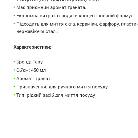
Має приємний аромат граната.
Економна витрата завдяки концентрованій формулі.
Підходить для миття скла, кераміки, фарфору, пласти
нержавіючої сталі.
Характеристики:
Бренд: Fairy
Об’єм: 450 мл
Аромат: гранат
Призначення: для ручного миття посуду
Тип: рідкий засіб для миття посуду