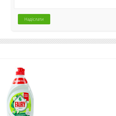
Надіслати