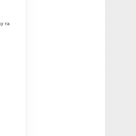
ку та