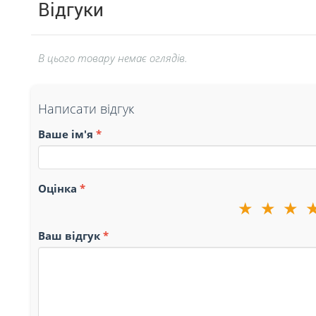
Відгуки
В цього товару немає оглядів.
Написати відгук
Ваше ім'я
Оцінка
★
★
★
Ваш відгук