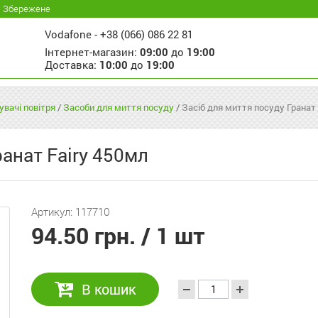
Збережене
Vodafone -
+38 (066) 086 22 81
Інтернет-магазин:
09:00
до
19:00
Доставка:
10:00
до
19:00
увачі повітря
/
Засоби для миття посуду
/
Засіб для миття посуду Гранат 
ранат Fairy 450мл
Артикул: 117710
94.50 грн.
/ 1 шт
В кошик