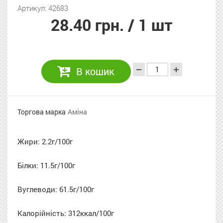
Артикул: 42683
28.40 грн.
/ 1 шт
В кошик
Торгова марка
Аміна
Жири: 2.2г/100г
Білки: 11.5г/100г
Вуглеводи: 61.5г/100г
Калорійність: 312ккал/100г