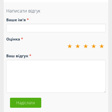
Написати відгук
Ваше ім'я
Оцінка
★
★
★
★
★
Ваш відгук
Надіслати