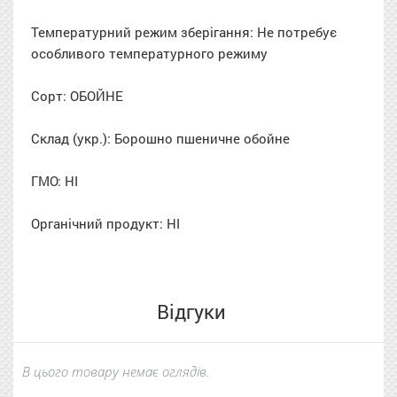
Температурний режим зберігання: Не потребує
особливого температурного режиму
Сорт: ОБОЙНЕ
Склад (укр.): Борошно пшеничне обойне
ГМО: НІ
Органічний продукт: НІ
Відгуки
В цього товару немає оглядів.