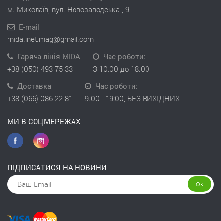
м. Миколаїв, вул. Новозаводська , 9
E-mail
mida.inet.mag@gmail.com
Гаряча лінія MIDA
Час роботи:
+38 (050) 493 75 33
З 10.00 до 18.00
Доставка
Час роботи:
+38 (066) 086 22 81
9.00 - 19:00, БЕЗ ВИХІДНИХ
МИ В СОЦМЕРЕЖАХ
ПІДПИСАТИСЯ НА НОВИНИ
Ok