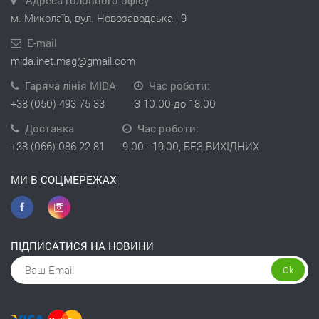
м. Миколаїв, вул. Новозаводська , 9
E-mail
mida.inet.mag@gmail.com
Гаряча лінія MIDA
Час роботи:
+38 (050) 493 75 33
З 10.00 до 18.00
Доставка
Час роботи:
+38 (066) 086 22 81
9.00 - 19:00, БЕЗ ВИХІДНИХ
МИ В СОЦМЕРЕЖАХ
ПІДПИСАТИСЯ НА НОВИНИ
Ok