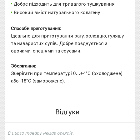
Добре підходить для тривалого тушкування
Високий вміст натурального колагену
Способи приготування:
Ідеально для приготування рагу, холодцю, гуляшу
та наваристих супів. Добре поєднується з
овочами, спеціями та соусами.
Зберігання:
Зберігати при температурі 0…+4°C (охолоджене)
або -18°C (заморожене).
Відгуки
В цього товару немає оглядів.