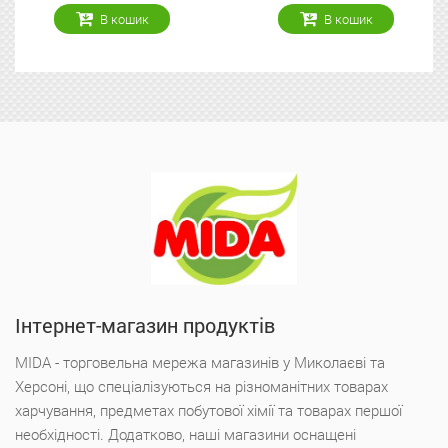
ошик
В кошик
В к
Інтернет-магазин продуктів
MIDA - торговельна мережа магазинів у Миколаєві та
Херсоні, що спеціалізуються на різноманітних товарах
харчування, предметах побутової хімії та товарах першої
необхідності. Додатково, наші магазини оснащені