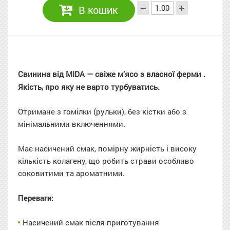
В кошик
Свинина від
MIDA
—
свіже
м’ясо з власної ферми
.
Якість, про яку не варто турбуватись.
Отримане з гомілки (рульки), без кістки або з
мінімальними включеннями.
Має насичений смак, помірну жирність і високу
кількість колагену, що робить страви особливо
соковитими та ароматними.
Переваги:
Насичений смак після приготування