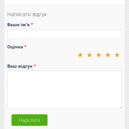
Написати відгук
Ваше ім'я
Оцінка
★
★
★
★
★
Ваш відгук
Надіслати