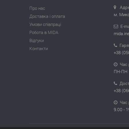
Адре
Про нас
м. Мико
Доставка і оплата
Умови співпраці
E-ma
Робота в MIDA
mida.in
Відгуки
Гаря
Контакти
+38 (05
Час 
ПН-ПН 
Дос
+38 (06
Час 
9.00 - 