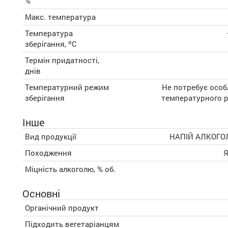
%
Макс. температура
Температура
зберігання, ºC
Термін придатності,
днів
Температурний режим
Не потребує особ
зберігання
температурного 
Інше
Вид продукції
НАПІЙ АЛКОГ
Походження
Міцність алкоголю, % об.
Основні
Органічний продукт
Підходить вегетаріанцям