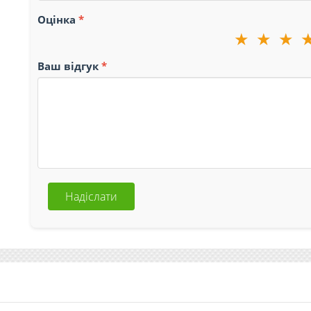
Оцінка
★
★
★
Ваш відгук
Надіслати