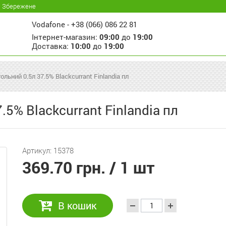
Збережене
Vodafone -
+38 (066) 086 22 81
Інтернет-магазин:
09:00
до
19:00
Доставка:
10:00
до
19:00
ольний 0.5л 37.5% Blackcurrant Finlandia пл
.5% Blackcurrant Finlandia пл
Артикул: 15378
369.70 грн.
/ 1 шт
В кошик