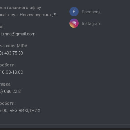
са головного офісу
Facebook
лаїв, вул. Новозаводська , 9
Instagram
il
et.mag@gmail.com
ча лінія MIDA
0) 493 75 33
роботи:
10.00-18.00
тавка
6) 086 22 81
роботи:
19:00, БЕЗ ВИХІДНИХ