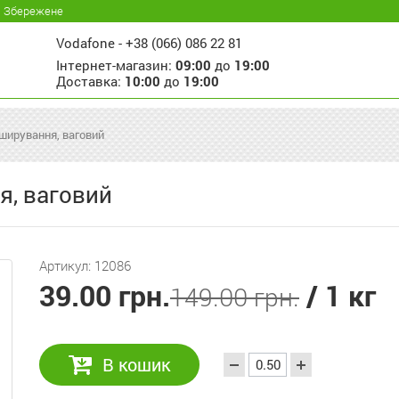
Збережене
Vodafone -
+38 (066) 086 22 81
Інтернет-магазин:
09:00
до
19:00
Доставка:
10:00
до
19:00
ширування, ваговий
я, ваговий
Артикул: 12086
39.00 грн.
/ 1 кг
149.00 грн.
В кошик