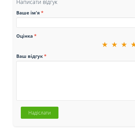
Написати відгук
Ваше ім'я
Оцінка
★
★
★
Ваш відгук
Надіслати