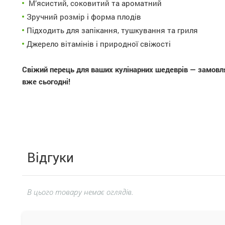
М’ясистий, соковитий та ароматний
Зручний розмір і форма плодів
Підходить для запікання, тушкування та гриля
Джерело вітамінів і природної свіжості
Свіжий перець для ваших кулінарних шедеврів — замовл
вже сьогодні!
Відгуки
В цього товару немає оглядів.