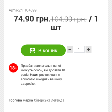
Артикул: 104399
74.90 грн.
/ 1
104.00 грн.
шт
В кошик
Придбати алкогольні напої
18+
можуть особи, які досягли 18
років. Надмірне вживання
алкоголю шкодить вашому
здоров'ю.
Торгова марка
Сіверська легенда