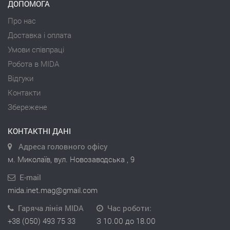
ДОПОМОГА
Про нас
Доставка і оплата
Умови співпраці
Робота в MIDA
Відгуки
Контакти
Збережене
КОНТАКТНІ ДАНІ
Адреса головного офісу
м. Миколаїв, вул. Новозаводська , 9
E-mail
mida.inet.mag@gmail.com
Гаряча лінія MIDA
Час роботи:
+38 (050) 493 75 33
З 10.00 до 18.00