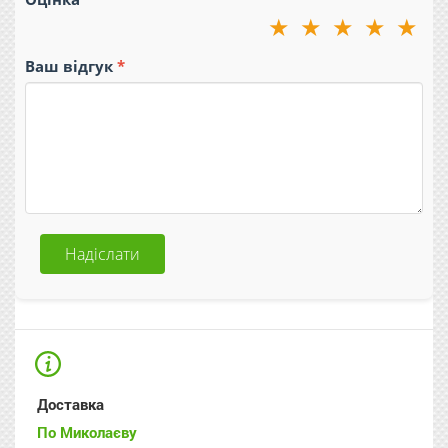
★
★
★
★
★
Ваш відгук
Надіслати
Доставка
По Миколаєву