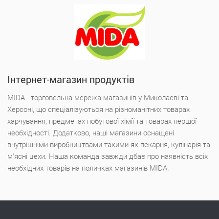
Інтернет-магазин продуктів
MIDA - торговельна мережа магазинів у Миколаєві та
Херсоні, що спеціалізуються на різноманітних товарах
харчування, предметах побутової хімії та товарах першої
необхідності. Додатково, наші магазини оснащені
внутрішніми виробництвами такими як пекарня, кулінарія та
м'ясні цехи. Наша команда завжди дбає про наявність всіх
необхідних товарів на поличках магазинів MIDA.