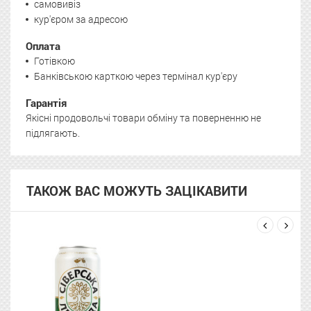
самовивіз
кур'єром за адресою
Оплата
Готівкою
Банківською карткою через термінал кур'єру
Гарантія
Якісні продовольчі товари обміну та поверненню не
підлягають.
ТАКОЖ ВАС МОЖУТЬ ЗАЦІКАВИТИ
next
prev