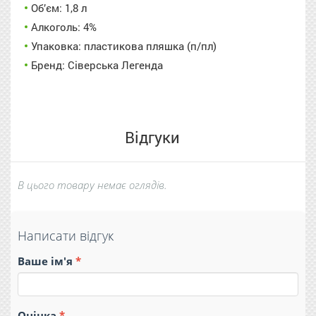
Об’єм: 1,8 л
Алкоголь: 4%
Упаковка: пластикова пляшка (п/пл)
Бренд: Сіверська Легенда
Відгуки
В цього товару немає оглядів.
Написати відгук
Ваше ім'я
Оцінка