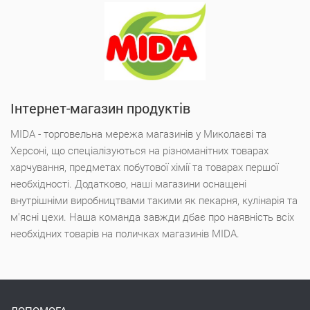
Інтернет-магазин продуктів
MIDA - торговельна мережа магазинів у Миколаєві та
Херсоні, що спеціалізуються на різноманітних товарах
харчування, предметах побутової хімії та товарах першої
необхідності. Додатково, наші магазини оснащені
внутрішніми виробництвами такими як пекарня, кулінарія та
м'ясні цехи. Наша команда завжди дбає про наявність всіх
необхідних товарів на поличках магазинів MIDA.