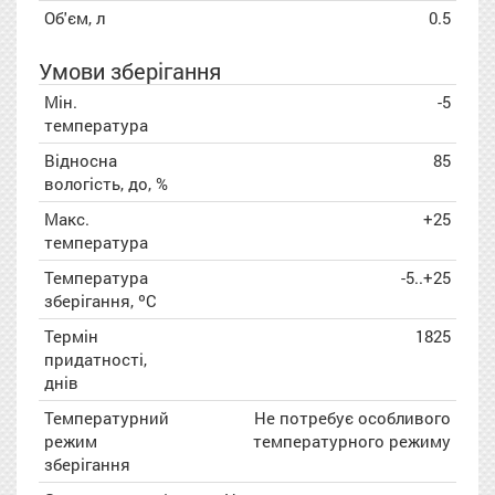
Об'єм, л
0.5
Умови зберігання
Мін.
-5
температура
Відносна
85
вологість, до, %
Макс.
+25
температура
Температура
-5..+25
зберігання, ºC
Термін
1825
придатності,
днів
Температурний
Не потребує особливого
режим
температурного режиму
зберігання