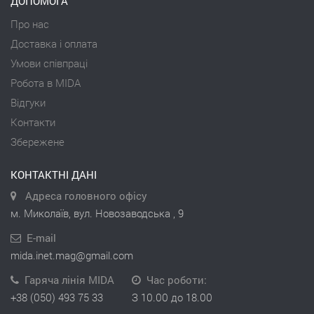
ДОПОМОГА
Про нас
Доставка і оплата
Умови співпраці
Робота в MIDA
Відгуки
Контакти
Збережене
КОНТАКТНІ ДАНІ
Адреса головного офісу
м. Миколаїв, вул. Новозаводська , 9
E-mail
mida.inet.mag@gmail.com
Гаряча лінія MIDA
Час роботи:
+38 (050) 493 75 33
З 10.00 до 18.00