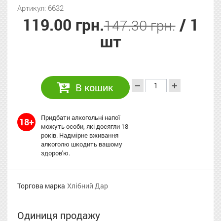
Артикул: 6632
119.00 грн.
/ 1
147.30 грн.
шт
В кошик
Придбати алкогольні напої
18+
можуть особи, які досягли 18
років. Надмірне вживання
алкоголю шкодить вашому
здоров'ю.
Торгова марка
Хлібний Дар
Одиниця продажу