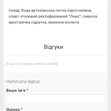
Склад: Вода артезіанська питна підготовлена,
спирт етиловий ректифікований "Люкс", глюкоза
кристалічна гідратна, лимонна кислота
Відгуки
В цього товару немає оглядів.
Написати відгук
Ваше ім'я
Оцінка