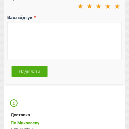
★
★
★
★
★
Ваш відгук
Надіслати
Доставка
По Миколаєву
самовивіз