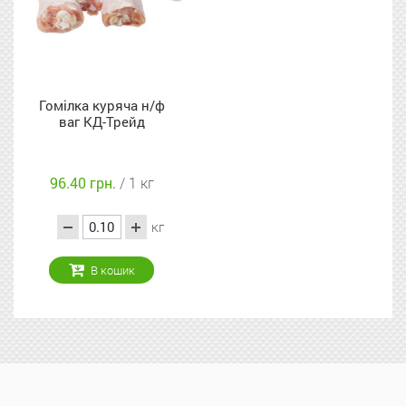
Гомілка куряча н/ф
ваг КД-Трейд
96.40 грн.
/ 1 кг
кг
В кошик