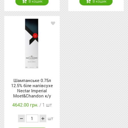
В кошик
В кошик
Шампанське 0.75л
12.5% біле напівсухе
Nectar Imperial
Moet&Chandon к/у
4642.00 грн.
/ 1 шт
шт