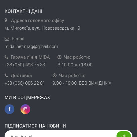
КОНТАКТНІ ДАНІ
Адреса головного офісу
м. Миколаїв, вул. Новозаводська , 9
E-mail
mida.inet.mag@gmail.com
Гаряча лінія MIDA
Час роботи:
+38 (050) 493 75 33
З 10.00 до 18.00
Доставка
Час роботи:
+38 (066) 086 22 81
9.00 - 19:00, БЕЗ ВИХІДНИХ
МИ В СОЦМЕРЕЖАХ
ПІДПИСАТИСЯ НА НОВИНИ
Ok