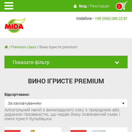
Вхід
/ Реєстрація
0
Vodafone -
+38 (066) 086 22 81
/
Premium class
/
Вино ігристе premium
Показати фільтр
ВИНО ІГРИСТЕ PREMIUM
Відсортовано:
За замовчуванням
Алкогольний напій з виноградного соку з природною або
доданою газованістю, що надає йому освіжаючий смак і
ніжні ігристі бульбашки.