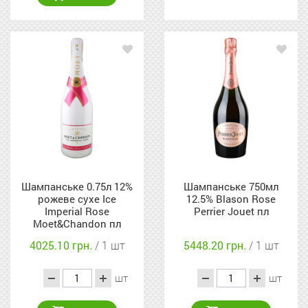
Шампанське 0.75л 12%
Шампанське 750мл
рожеве сухе Ice
12.5% Blason Rose
Imperial Rose
Perrier Jouet пл
Moet&Chandon пл
4025.10 грн.
/ 1 шт
5448.20 грн.
/ 1 шт
шт
шт