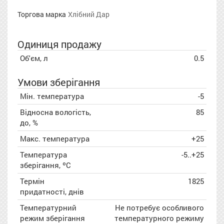
Торгова марка
Хлібний Дар
Одиниця продажу
Об'єм, л
0.5
Умови зберігання
Мін. температура
-5
Відносна вологість,
85
до, %
Макс. температура
+25
Температура
-5..+25
зберігання, ºC
Термін
1825
придатності, днів
Температурний
Не потребує особливого
режим зберігання
температурного режиму