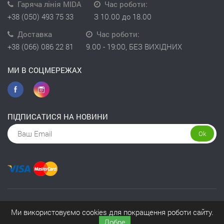
Гаряча лінія MIDA
Час роботи:
+38 (050) 493 75 33
З 10.00 до 18.00
Доставка
Час роботи:
+38 (066) 086 22 81
9.00 - 19:00, БЕЗ ВИХІДНИХ
МИ В СОЦМЕРЕЖАХ
ПІДПИСАТИСЯ НА НОВИНИ
Ok
Copyright © 2026 інтернет-магазин Kivit
Ми використовуємо cookies для покращення роботи сайту.
Добре