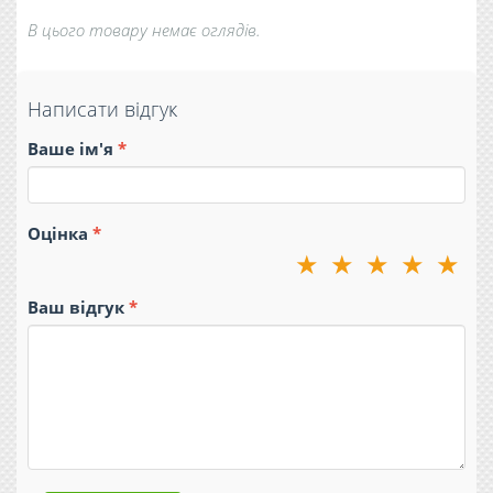
В цього товару немає оглядів.
Написати відгук
Ваше ім'я
Оцінка
★
★
★
★
★
Ваш відгук