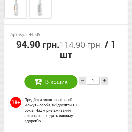
Артикул: 94539
94.90 грн.
/ 1
114.90 грн.
шт
В кошик
Придбати алкогольні напої
18+
можуть особи, які досягли 18
років. Надмірне вживання
алкоголю шкодить вашому
здоров'ю.