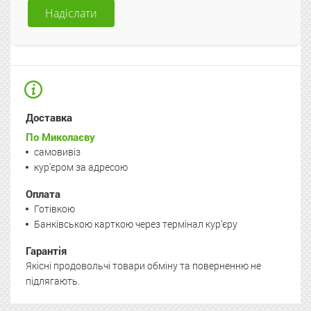
Надіслати
Доставка
По Миколаєву
самовивіз
кур'єром за адресою
Оплата
Готівкою
Банківською карткою через термінал кур'єру
Гарантія
Якісні продовольчі товари обміну та поверненню не
підлягають.