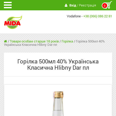
Вхід
/ Реєстрація
0
Vodafone -
+38 (066) 086 22 81
/
Товари особам старше 18 років
/
Горілка
/
Горілка 500мл 40%
Українська Класична Hlibny Dar пл
Горілка 500мл 40% Українська
Класична Hlibny Dar пл