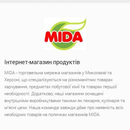
Інтернет-магазин продуктів
MIDA - торговельна мережа магазинів у Миколаєві та
Херсоні, що спеціалізуються на різноманітних товарах
харчування, предметах побутової хімії та товарах першої
необхідності. Додатково, наші магазини оснащені
внутрішніми виробництвами такими як пекарня, кулінарія та
м'ясні цехи. Наша команда завжди дбає про наявність всіх
необхідних товарів на поличках магазинів MIDA.