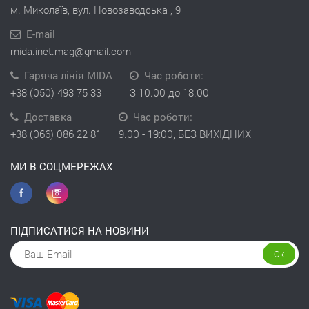
м. Миколаїв, вул. Новозаводська , 9
E-mail
mida.inet.mag@gmail.com
Гаряча лінія MIDA
Час роботи:
+38 (050) 493 75 33
З 10.00 до 18.00
Доставка
Час роботи:
+38 (066) 086 22 81
9.00 - 19:00, БЕЗ ВИХІДНИХ
МИ В СОЦМЕРЕЖАХ
ПІДПИСАТИСЯ НА НОВИНИ
Ok