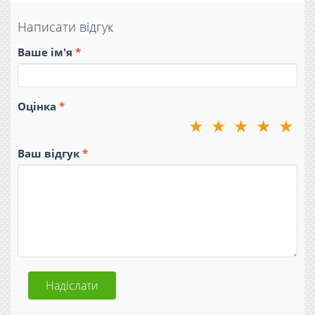
Написати відгук
Ваше ім'я
Оцінка
★
★
★
★
★
Ваш відгук
Надіслати