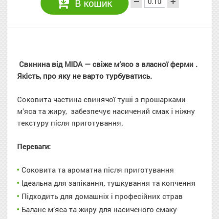
В кошик
Свинина від
MIDA
—
свіже
м’ясо з власної ферми
.
Якість, про яку не варто турбуватись.
Соковита частина свинячої туші з прошарками
м’яса та жиру, забезпечує насичений смак і ніжну
текстуру після приготування.
Переваги:
Соковита та ароматна після приготування
Ідеальна для запікання, тушкування та копчення
Підходить для домашніх і професійних страв
Баланс м’яса та жиру для насиченого смаку