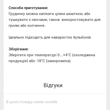
Способи приготування:
Грудинку можна запікати цілим шматком, або
тушкувати з овочами, також використовувати для
грилю або копчення.
Ідеально підходить для наваристих бульйонів.
Зберігання:
Зберігати при температурі 0…+4°C (охолоджена
продукція) або -18°C (заморожена).
Відгуки
В цього товару немає оглядів.