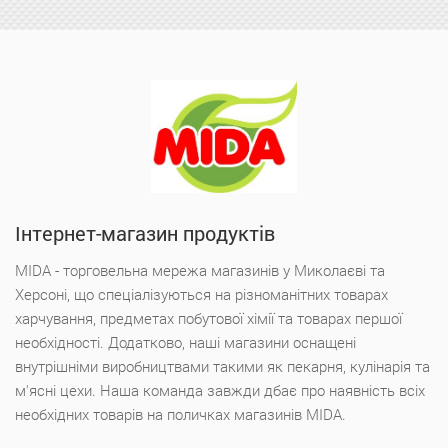
Інтернет-магазин продуктів
MIDA - торговельна мережа магазинів у Миколаєві та
Херсоні, що спеціалізуються на різноманітних товарах
харчування, предметах побутової хімії та товарах першої
необхідності. Додатково, наші магазини оснащені
внутрішніми виробництвами такими як пекарня, кулінарія та
м'ясні цехи. Наша команда завжди дбає про наявність всіх
необхідних товарів на поличках магазинів MIDA.