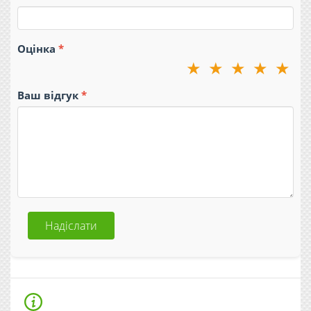
Оцінка
★
★
★
★
★
Ваш відгук
Надіслати