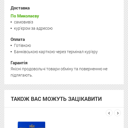
Доставка
По Миколаєву
самовивіз
кур'єром за адресою
Оплата
Готівкою
Банківською карткою через термінал кур'єру
Гарантія
Якісні продовольчі товари обміну та поверненню не
підлягають.
ТАКОЖ ВАС МОЖУТЬ ЗАЦІКАВИТИ
next
prev