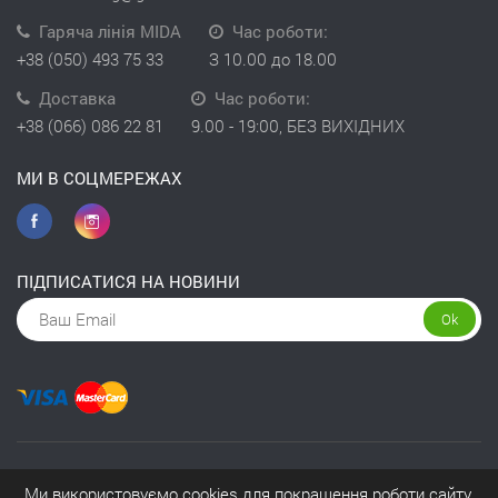
Гаряча лінія MIDA
Час роботи:
+38 (050) 493 75 33
З 10.00 до 18.00
Доставка
Час роботи:
+38 (066) 086 22 81
9.00 - 19:00, БЕЗ ВИХІДНИХ
МИ В СОЦМЕРЕЖАХ
ПІДПИСАТИСЯ НА НОВИНИ
Ok
Copyright © 2026 інтернет-магазин Kivit
Ми використовуємо cookies для покращення роботи сайту.