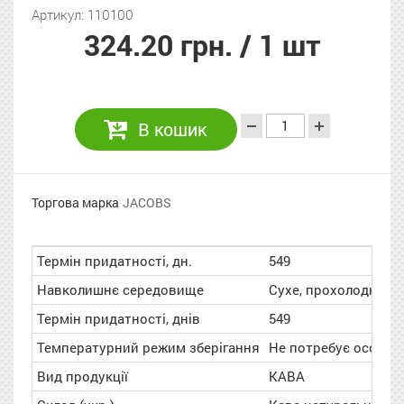
Артикул: 110100
324.20 грн.
/ 1 шт
В кошик
Торгова марка
JACOBS
Термін придатності, дн.
549
Навколишнє середовище
Сухе, прохолодне мі
Термін придатності, днів
549
Температурний режим зберігання
Не потребує особли
Вид продукції
КАВА