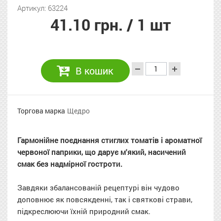
Артикул: 63224
41.10 грн.
/ 1 шт
В кошик
Торгова марка
Щедро
Гармонійне поєднання стиглих томатів і ароматної
червоної паприки, що дарує м'який, насичений
смак без надмірної гостроти.
Завдяки збалансованій рецептурі він чудово
доповнює як повсякденні, так і святкові страви,
підкреслюючи їхній природний смак.