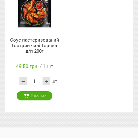
Соус пастеризований
Гострий чилі Торчин
д/п 200г
49.50 грн.
/ 1 шт
шт
В кошик