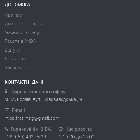
ДОПОМОГА
Про нас
Доставка і оплата
Умови співпраці
Робота в MIDA
Відгуки
Контакти
Збережене
КОНТАКТНІ ДАНІ
Адреса головного офісу
м. Миколаїв, вул. Новозаводська , 9
E-mail
mida.inet.mag@gmail.com
Гаряча лінія MIDA
Час роботи:
+38 (050) 493 75 33
З 10.00 до 18.00