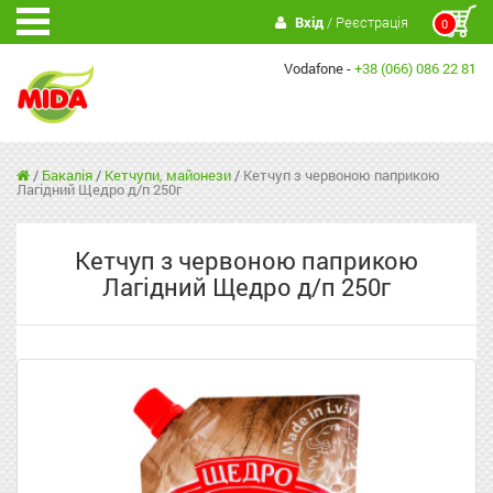
Вхід
/ Реєстрація
0
Vodafone -
+38 (066) 086 22 81
/
Бакалія
/
Кетчупи, майонези
/
Кетчуп з червоною паприкою
Лагідний Щедро д/п 250г
Кетчуп з червоною паприкою
Лагідний Щедро д/п 250г