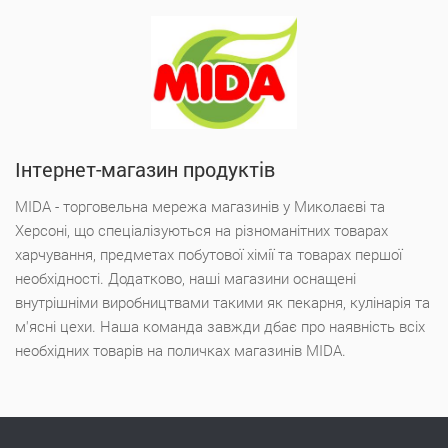
Інтернет-магазин продуктів
MIDA - торговельна мережа магазинів у Миколаєві та
Херсоні, що спеціалізуються на різноманітних товарах
харчування, предметах побутової хімії та товарах першої
необхідності. Додатково, наші магазини оснащені
внутрішніми виробництвами такими як пекарня, кулінарія та
м'ясні цехи. Наша команда завжди дбає про наявність всіх
необхідних товарів на поличках магазинів MIDA.