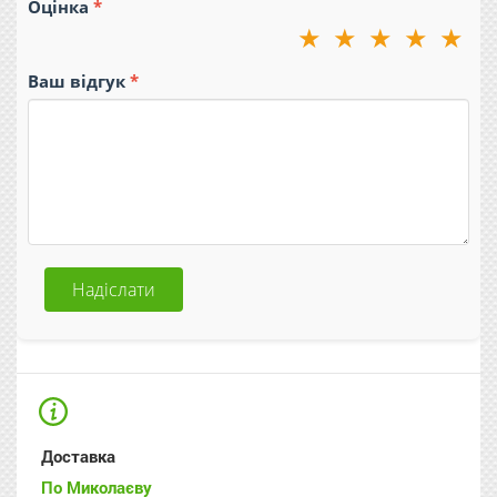
Оцінка
★
★
★
★
★
Ваш відгук
Надіслати
Доставка
По Миколаєву