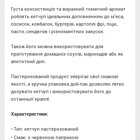
Густа консистенція та виразний томатний аромат
роблять кетчуп ідеальним доповненням до м'яса,
сосисок, ковбасок, бургерів, картоплі фрі, піци,
пасти, сендвічів і різноманітних закусок.
Також його можна використовувати для
приготування домашніх соусів, маринадів або як
апетитний дип.
Пастеризований продукт зберігає свої смакові
якості, а зручна упаковка дой-пак дозволяє легко
дозувати кетчуп і використовувати його до
останньої краплі.
Характеристики:
Тип: кетчуп пастеризований
Смак: з червоною паприкою