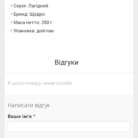
Серія: Лагідний
Бренд: Щедро
Маса нетто: 250 г
Упаковка: дой-пак
Відгуки
В цього товару немає оглядів.
Написати відгук
Ваше ім'я