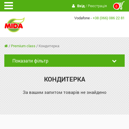
Вхід
/ Реєстрація
0
Vodafone -
+38 (066) 086 22 81
/
Premium class
/
Кондитерка
Показати фільтр
КОНДИТЕРКА
За вашим запитом товарів не знайдено