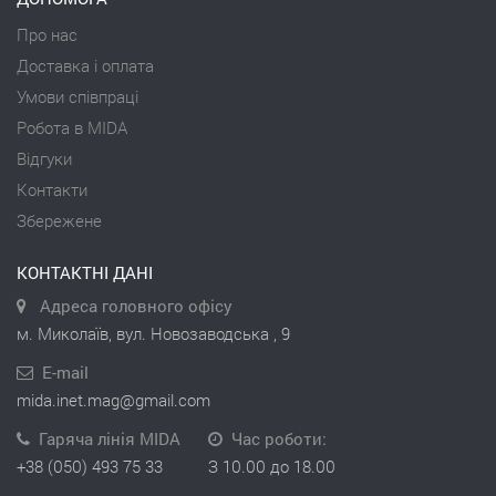
Про нас
Доставка і оплата
Умови співпраці
Робота в MIDA
Відгуки
Контакти
Збережене
КОНТАКТНІ ДАНІ
Адреса головного офісу
м. Миколаїв, вул. Новозаводська , 9
E-mail
mida.inet.mag@gmail.com
Гаряча лінія MIDA
Час роботи:
+38 (050) 493 75 33
З 10.00 до 18.00