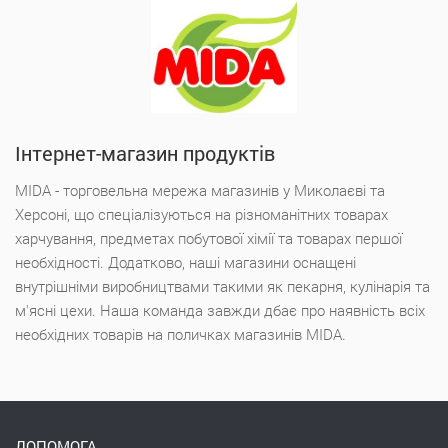
Інтернет-магазин продуктів
MIDA - торговельна мережа магазинів у Миколаєві та
Херсоні, що спеціалізуються на різноманітних товарах
харчування, предметах побутової хімії та товарах першої
необхідності. Додатково, наші магазини оснащені
внутрішніми виробництвами такими як пекарня, кулінарія та
м'ясні цехи. Наша команда завжди дбає про наявність всіх
необхідних товарів на поличках магазинів MIDA.
ДОПОМОГА