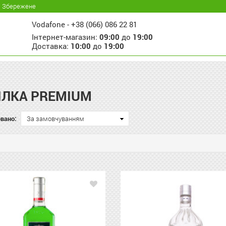
Збережене
Vodafone -
+38 (066) 086 22 81
Інтернет-магазин:
09:00
до
19:00
Доставка:
10:00
до
19:00
ІЛКА PREMIUM
вано:
За замовчуванням