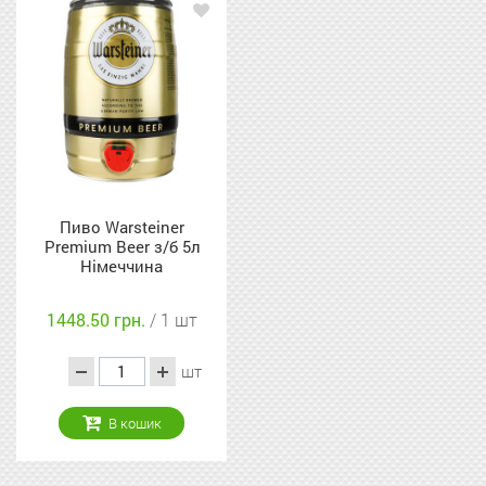
Пиво Warsteiner
Premium Beer з/б 5л
Німеччина
1448.50 грн.
/ 1 шт
шт
В кошик