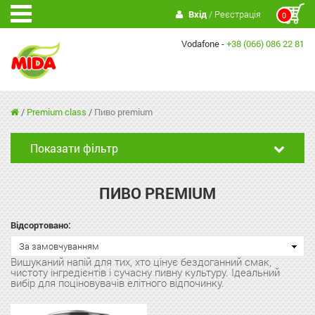
Вхід
/ Реєстрація
0
Vodafone -
+38 (066) 086 22 81
/
Premium class
/
Пиво premium
Показати фільтр
ПИВО PREMIUM
Відсортовано:
За замовчуванням
Вишуканий напій для тих, хто цінує бездоганний смак,
чистоту інгредієнтів і сучасну пивну культуру. Ідеальний
вибір для поціновувачів елітного відпочинку.