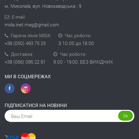
м. Миколаїв, вул. Новозаводська , 9
E-mail
mida.inet.mag@gmail.com
Гаряча лінія MIDA
Час роботи:
+38 (050) 493 75 33
З 10.00 до 18.00
Доставка
Час роботи:
+38 (066) 086 22 81
9.00 - 19:00, БЕЗ ВИХІДНИХ
МИ В СОЦМЕРЕЖАХ
ПІДПИСАТИСЯ НА НОВИНИ
Ok