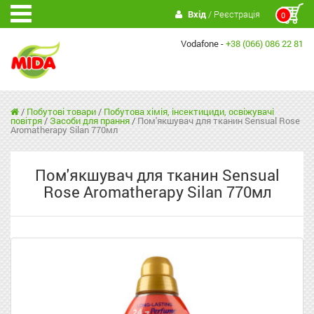
Вхід
/ Реєстрація
0
Vodafone -
+38 (066) 086 22 81
/
Побутові товари
/
Побутова хімія, інсектициди, освіжувачі
повітря
/
Засоби для прання
/
Пом'якшувач для тканин Sensual Rose
Aromatherapy Silan 770мл
Пом'якшувач для тканин Sensual
Rose Aromatherapy Silan 770мл