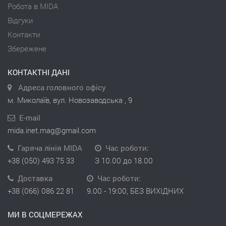
Робота в MIDA
Відгуки
Контакти
Збережене
КОНТАКТНІ ДАНІ
Адреса головного офісу
м. Миколаїв, вул. Новозаводська , 9
E-mail
mida.inet.mag@gmail.com
Гаряча лінія MIDA
Час роботи:
+38 (050) 493 75 33
З 10.00 до 18.00
Доставка
Час роботи:
+38 (066) 086 22 81
9.00 - 19:00, БЕЗ ВИХІДНИХ
МИ В СОЦМЕРЕЖАХ