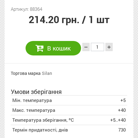
Артикул: 88364
214.20 грн.
/ 1 шт
В кошик
Торгова марка
Silan
Умови зберігання
Мін. температура
+5
Макс. температура
+40
Температура зберігання, ºC
+5..+40
Термін придатності, днів
730