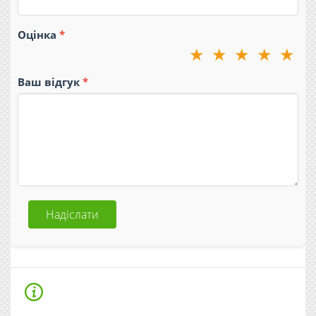
Оцінка
★
★
★
★
★
Ваш відгук
Надіслати