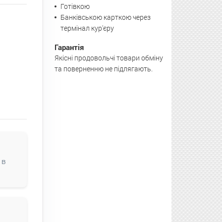
Готівкою
Банківською карткою через
термінал кур'єру
Гарантія
Якісні продовольчі товари обміну
та поверненню не підлягають.
 в