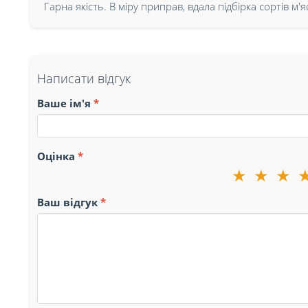
Гарна якість. В міру приправ, вдала підбірка сортів м'я
Написати відгук
Ваше ім'я
Оцінка
★
★
★
Ваш відгук