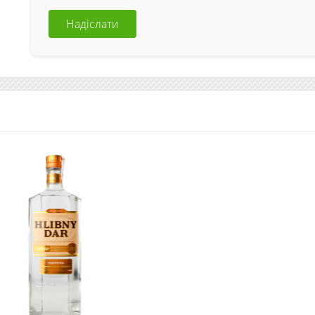
Надіслати