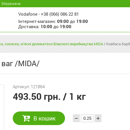
Збережене
Vodafone -
+38 (066) 086 22 81
Інтернет-магазин:
09:00
до
19:00
Доставка:
10:00
до
19:00
и, сосиски, м'ясні деликатеси Власного виробництва MIDA
/
Ковбаса Барб
 ваг /MIDA/
Артикул: 121864
493.50 грн.
/ 1 кг
В кошик