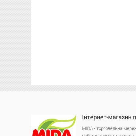
Інтернет-магазин 
MIDA - торговельна мереж
побутової хімії та товара