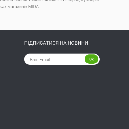
чках магазинів MIDA.
ПІДПИСАТИСЯ НА НОВИНИ
Ok