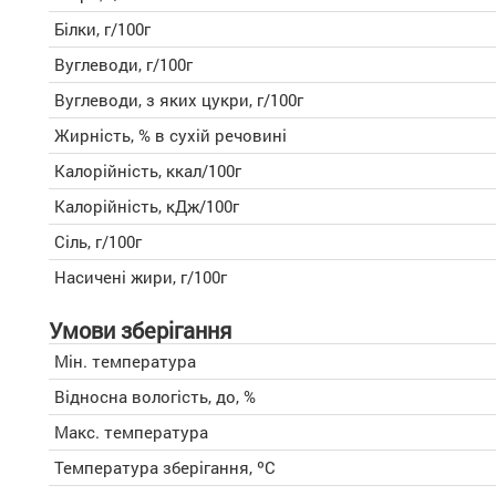
Білки, г/100г
Вуглеводи, г/100г
Вуглеводи, з яких цукри, г/100г
Жирність, % в сухій речовині
Калорійність, ккал/100г
Калорійність, кДж/100г
Сіль, г/100г
Насичені жири, г/100г
Умови зберігання
Мін. температура
Відносна вологість, до, %
Макс. температура
Температура зберігання, ºC