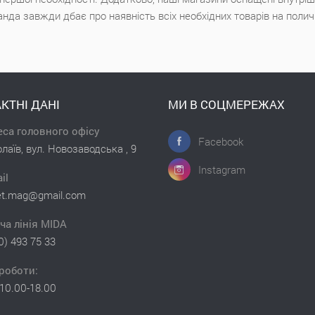
анда завжди дбає про наявність всіх необхідних товарів на поли
КТНІ ДАНІ
МИ В СОЦМЕРЕЖАХ
са головного офісу
Facebook
лаїв, вул. Новозаводська , 9
Instagram
il
et.mag@gmail.com
ча лінія MIDA
0) 493 75 33
роботи:
10.00-18.00