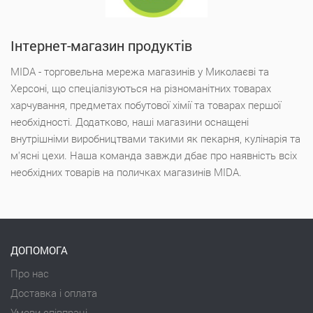
Інтернет-магазин продуктів
MIDA - торговельна мережа магазинів у Миколаєві та
Херсоні, що спеціалізуються на різноманітних товарах
харчування, предметах побутової хімії та товарах першої
необхідності. Додатково, наші магазини оснащені
внутрішніми виробництвами такими як пекарня, кулінарія та
м'ясні цехи. Наша команда завжди дбає про наявність всіх
необхідних товарів на поличках магазинів MIDA.
ДОПОМОГА
Про нас
Доставка і оплата
Умови співпраці