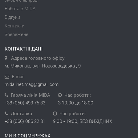
Робота в MIDA
Відгуки
Контакти
Збережене
КОНТАКТНІ ДАНІ
Адреса головного офісу
м. Миколаїв, вул. Новозаводська , 9
E-mail
mida.inet.mag@gmail.com
Гаряча лінія MIDA
Час роботи:
+38 (050) 493 75 33
З 10.00 до 18.00
Доставка
Час роботи:
+38 (066) 086 22 81
9.00 - 19:00, БЕЗ ВИХІДНИХ
МИ В СОЦМЕРЕЖАХ