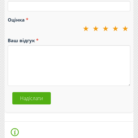
Оцінка
★
★
★
★
★
Ваш відгук
Надіслати