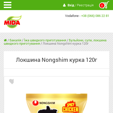
Вхід
/ Реєстрація
0
Vodafone -
+38 (066) 086 22 81
/
Бакалія
/
Їжа швидкого приготування
/
Бульйони, супи, локшина
швидкого приготування
/
Локшина Nongshim курка 120г
Локшина Nongshim курка 120г