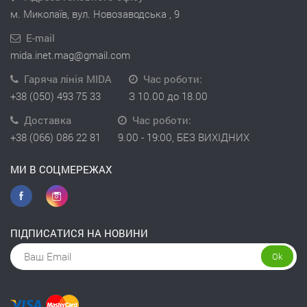
м. Миколаїв, вул. Новозаводська , 9
E-mail
mida.inet.mag@gmail.com
Гаряча лінія MIDA
Час роботи:
+38 (050) 493 75 33
З 10.00 до 18.00
Доставка
Час роботи:
+38 (066) 086 22 81
9.00 - 19:00, БЕЗ ВИХІДНИХ
МИ В СОЦМЕРЕЖАХ
ПІДПИСАТИСЯ НА НОВИНИ
Ok