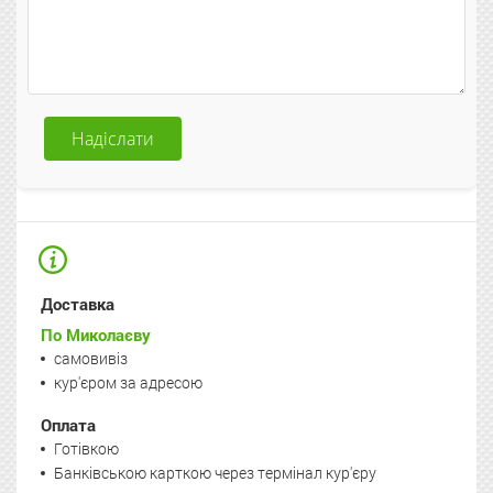
Надіслати
Доставка
По Миколаєву
самовивіз
кур'єром за адресою
Оплата
Готівкою
Банківською карткою через термінал кур'єру