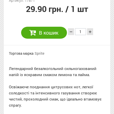
Артикул: 17871
29.90 грн.
/ 1 шт
В кошик
Торгова марка
Sprite
Легендарний безалкогольний сильногазований
напій із яскравим смаком лимона та лайма.
Освіжаюче поєднання цитрусових нот, легкої
солодкості та інтенсивного газування створює
чистий, прохолодний смак, що ідеально втамовує
спрагу.