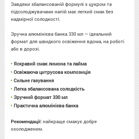
Завдяки збалансованій формулі з цукром та
підсолоджувачами напій має легкий смак без
надмірної солодкості.
Зручна алюмінієва банка 330 мл — ідеальний
формат для швидкого освіження вдома, на роботі
або в дорозі.
Яскравий смак лимона та лайма
Освіжаюча цитрусова композиція
Сильне газування
Легка збалансована солодкість
Зручний формат 330 мл
Практична алюмінієва банка
Рекомендації:
найкраще смакує добре
охолодженим.