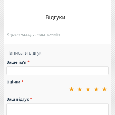
Відгуки
В цього товару немає оглядів.
Написати відгук
Ваше ім'я
Оцінка
★
★
★
★
★
Ваш відгук