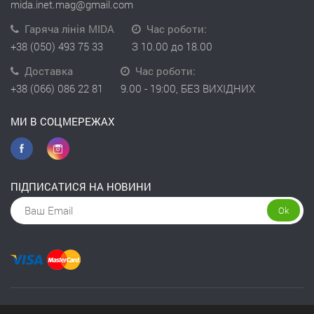
mida.inet.mag@gmail.com
Гаряча лінія MIDA
Час роботи:
+38 (050) 493 75 33
З 10.00 до 18.00
Доставка
Час роботи:
+38 (066) 086 22 81
9.00 - 19:00, БЕЗ ВИХІДНИХ
МИ В СОЦМЕРЕЖАХ
ПІДПИСАТИСЯ НА НОВИНИ
Ok
Copyright © 2026 інтернет-магазин Kivit