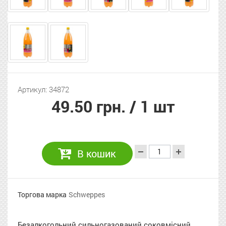
Артикул: 34872
49.50 грн.
/ 1 шт
В кошик
Торгова марка
Schweppes
Безалкогольний сильногазований соковмісний