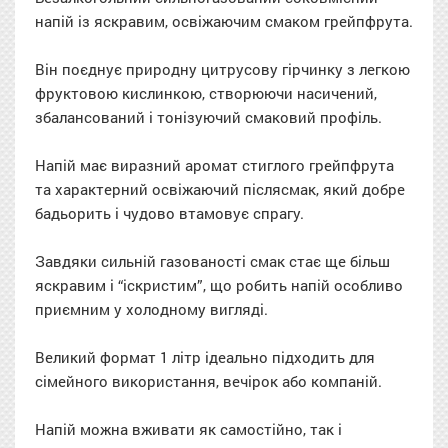
напій із яскравим, освіжаючим смаком грейпфрута.
Він поєднує природну цитрусову гірчинку з легкою
фруктовою кислинкою, створюючи насичений,
збалансований і тонізуючий смаковий профіль.
Напій має виразний аромат стиглого грейпфрута
та характерний освіжаючий післясмак, який добре
бадьорить і чудово втамовує спрагу.
Завдяки сильній газованості смак стає ще більш
яскравим і “іскристим”, що робить напій особливо
приємним у холодному вигляді.
Великий формат 1 літр ідеально підходить для
сімейного використання, вечірок або компаній.
Напій можна вживати як самостійно, так і