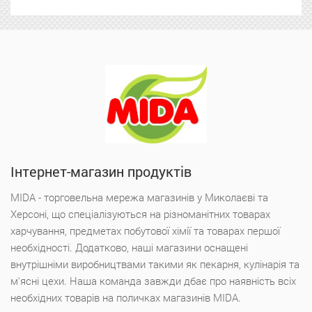
Інтернет-магазин продуктів
MIDA - торговельна мережа магазинів у Миколаєві та
Херсоні, що спеціалізуються на різноманітних товарах
харчування, предметах побутової хімії та товарах першої
необхідності. Додатково, наші магазини оснащені
внутрішніми виробництвами такими як пекарня, кулінарія та
м'ясні цехи. Наша команда завжди дбає про наявність всіх
необхідних товарів на поличках магазинів MIDA.