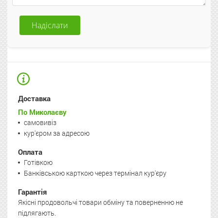
Надіслати
Доставка
По Миколаєву
самовивіз
кур'єром за адресою
Оплата
Готівкою
Банківською карткою через термінал кур'єру
Гарантія
Якісні продовольчі товари обміну та поверненню не
підлягають.