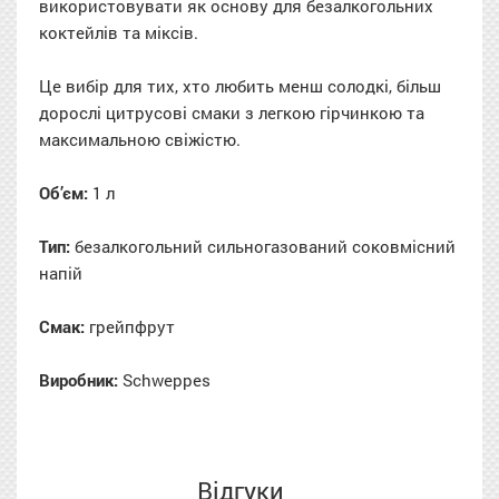
використовувати як основу для безалкогольних
коктейлів та міксів.
Це вибір для тих, хто любить менш солодкі, більш
дорослі цитрусові смаки з легкою гірчинкою та
максимальною свіжістю.
Об’єм:
1 л
Тип:
безалкогольний сильногазований соковмісний
напій
Смак:
грейпфрут
Виробник:
Schweppes
Відгуки