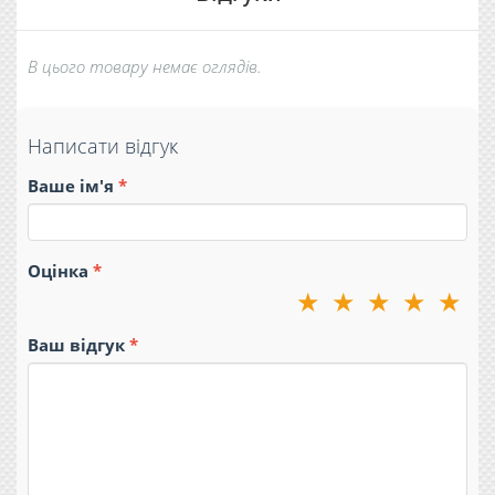
В цього товару немає оглядів.
Написати відгук
Ваше ім'я
Оцінка
★
★
★
★
★
Ваш відгук