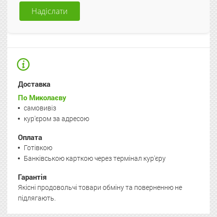
Надіслати
Доставка
По Миколаєву
самовивіз
кур'єром за адресою
Оплата
Готівкою
Банківською карткою через термінал кур'єру
Гарантія
Якісні продовольчі товари обміну та поверненню не
підлягають.