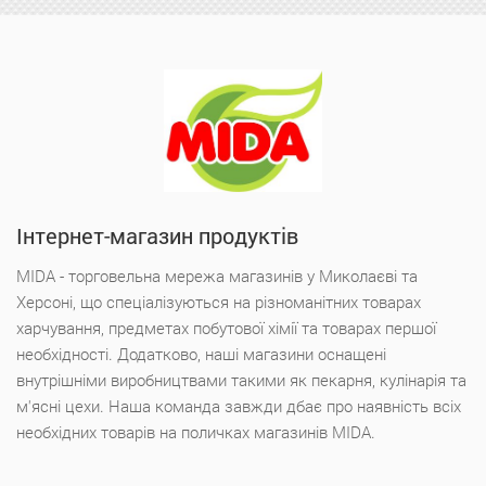
Інтернет-магазин продуктів
MIDA - торговельна мережа магазинів у Миколаєві та
Херсоні, що спеціалізуються на різноманітних товарах
харчування, предметах побутової хімії та товарах першої
необхідності. Додатково, наші магазини оснащені
внутрішніми виробництвами такими як пекарня, кулінарія та
м'ясні цехи. Наша команда завжди дбає про наявність всіх
необхідних товарів на поличках магазинів MIDA.