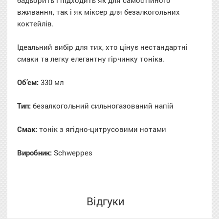
вживання, так і як міксер для безалкогольних
коктейлів.
Ідеальний вибір для тих, хто цінує нестандартні
смаки та легку елегантну гірчинку тоніка.
Об’єм:
330 мл
Тип:
безалкогольний сильногазований напій
Смак:
тонік з ягідно-цитрусовими нотами
Виробник:
Schweppes
Відгуки