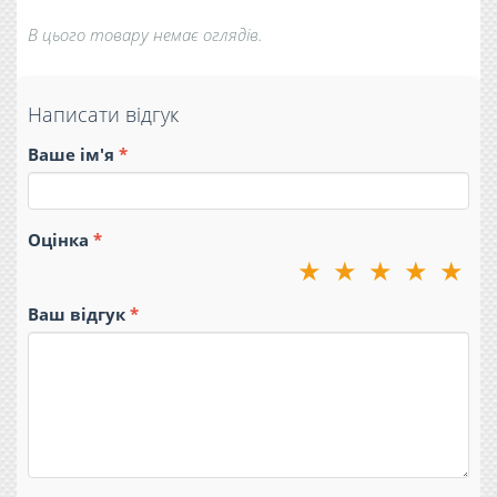
В цього товару немає оглядів.
Написати відгук
Ваше ім'я
Оцінка
★
★
★
★
★
Ваш відгук