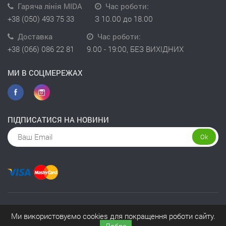
Гаряча лінія MIDA
Час роботи:
+38 (050) 493 75 33
З 10.00 до 18.00
Доставка
Час роботи:
+38 (066) 086 22 81
9.00 - 19:00, БЕЗ ВИХІДНИХ
МИ В СОЦМЕРЕЖАХ
ПІДПИСАТИСЯ НА НОВИНИ
Ok
Copyright © 2026 інтернет-магазин Kivit
Ми використовуємо cookies для покращення роботи сайту.