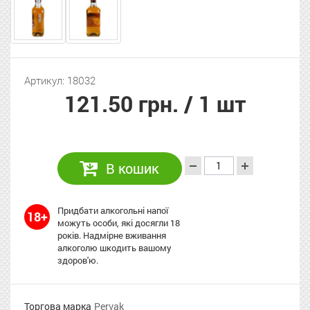
Артикул: 18032
121.50 грн.
/ 1 шт
В кошик
Придбати алкогольні напої
18+
можуть особи, які досягли 18
років. Надмірне вживання
алкоголю шкодить вашому
здоров'ю.
Торгова марка
Pervak