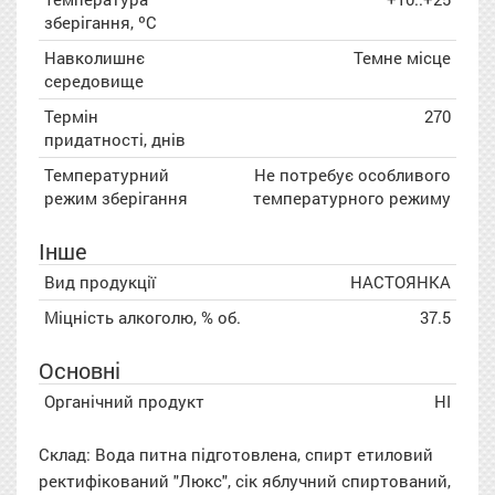
зберігання, ºC
Навколишнє
Темне місце
середовище
Термін
270
придатності, днів
Температурний
Не потребує особливого
режим зберігання
температурного режиму
Інше
Вид продукції
НАСТОЯНКА
Міцність алкоголю, % об.
37.5
Основні
Органічний продукт
НІ
Склад: Вода питна підготовлена, спирт етиловий
ректифікований "Люкс", сік яблучний спиртований,