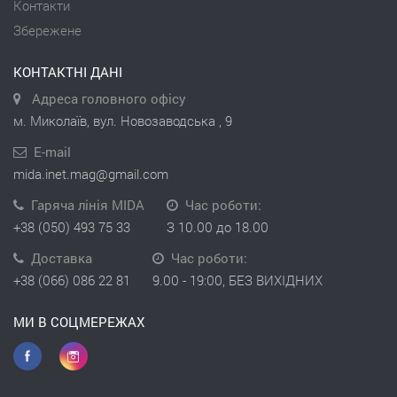
Контакти
Збережене
КОНТАКТНІ ДАНІ
Адреса головного офісу
м. Миколаїв, вул. Новозаводська , 9
E-mail
mida.inet.mag@gmail.com
Гаряча лінія MIDA
Час роботи:
+38 (050) 493 75 33
З 10.00 до 18.00
Доставка
Час роботи:
+38 (066) 086 22 81
9.00 - 19:00, БЕЗ ВИХІДНИХ
МИ В СОЦМЕРЕЖАХ