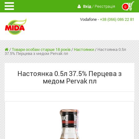
Вхід
/ Реєстрація
0
Vodafone -
+38 (066) 086 22 81
/
Товари особам старше 18 років
/
Настоянки
/
Настоянка 0.5л
37.5% Перцева з медом Pervak пл
Настоянка 0.5л 37.5% Перцева з
медом Pervak пл