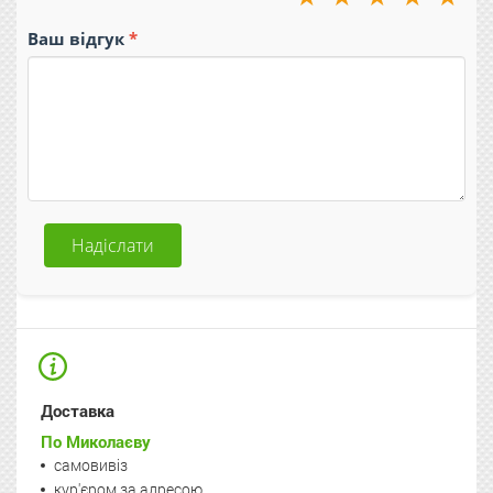
Ваш відгук
Надіслати
Доставка
По Миколаєву
самовивіз
кур'єром за адресою