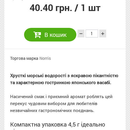
40.40 грн.
/ 1 шт
В кошик
Торгова марка
Norris
Хрусткі морські водорості з яскравою пікантністю
та характерною гостринкою японського васабі.
Насичений смак і приємний аромат роблять цей
перекус чудовим вибором для любителів
незвичайних гастрономічних поєднань.
Компактна упаковка 4,5 г ідеально