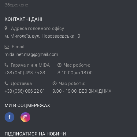
Збережене
КОНТАКТНІ ДАНІ
Адреса головного офісу
м. Миколаїв, вул. Новозаводська , 9
E-mail
mida.inet.mag@gmail.com
Гаряча лінія MIDA
Час роботи:
+38 (050) 493 75 33
З 10.00 до 18.00
Доставка
Час роботи:
+38 (066) 086 22 81
9.00 - 19:00, БЕЗ ВИХІДНИХ
МИ В СОЦМЕРЕЖАХ
ПІДПИСАТИСЯ НА НОВИНИ