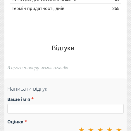
Термін придатності, днів
365
Відгуки
В цього товару немає оглядів.
Написати відгук
Ваше ім'я
Оцінка
★
★
★
★
★