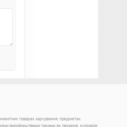
оманітних товарах харчування, предметах
ішніми виробництвами такими як пекарня, кулінарія