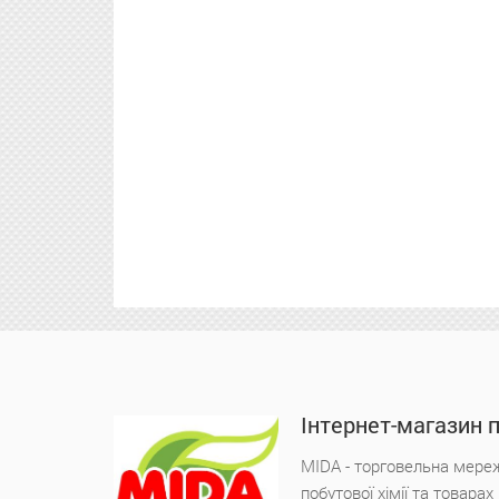
Інтернет-магазин 
MIDA - торговельна мереж
побутової хімії та товара