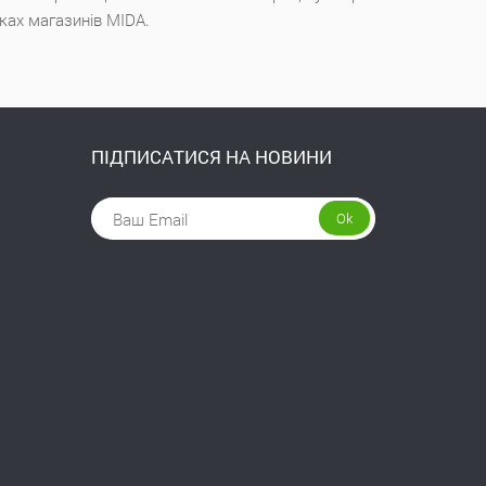
чках магазинів MIDA.
ПІДПИСАТИСЯ НА НОВИНИ
Ok