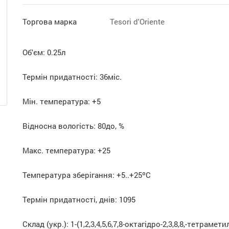
Торгова марка
Tesori d'Oriente
Об'єм: 0.25л
Термін придатності: 36міс.
Мін. температура: +5
Відносна вологість: 80до, %
Макс. температура: +25
Температура зберігання: +5..+25ºC
Термін придатності, днів: 1095
Склад (укр.): 1-(1,2,3,4,5,6,7,8-октагідро-2,3,8,8,-тетраметил