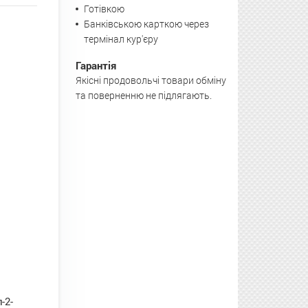
Готівкою
Банківською карткою через
термінал кур'єру
Гарантія
Якісні продовольчі товари обміну
та поверненню не підлягають.
-2-