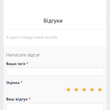
Відгуки
В цього товару немає оглядів.
Написати відгук
Ваше ім'я
Оцінка
★
★
★
★
★
Ваш відгук