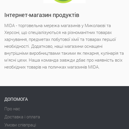
Інтернет-магазин продуктів
MIDA - торговельна мережа магазинів у Миколаєві та
Херсоні, що спеціалізуються на різноманітних товарах
харчування, предметах побутової хімії та товарах першої
необхідності. Додатково, наші магазини оснащені
внутрішніми виробництвами такими як пекарня, кулінарія та
м'ясні цехи. Наша команда завжди дбає про наявність всіх
необхідних товарів на поличках магазинів MIDA.
ДОПОМОГА
Про нас
Доставка і оплата
Умови співпраці