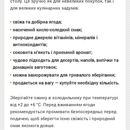
столу. Це зручно як для невеликих покупок, так і
для великих кулінарних задумів.
свіжа та добірна ягода;
насичений кисло-солодкий смак;
природне джерело вітамінів, мінералів і
антиоксидантів;
соковита м'якоть і приємний аромат;
чудово підходить для десертів, напоїв, випічки та
домашніх заготовок;
можна заморожувати для тривалого зберігання;
продається на вагу — купуйте необхідну кількість.
Зберігайте ожину в холодильнику при температурі
від +2 до +6 °C. Перед вживанням ягоди
рекомендується промивати безпосередньо перед
подачею, щоб зберегти їхню свіжість і природний
смак якомога довше.