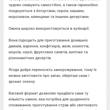
чудово смакують самостійно, а також гармонійно
поєднуються з йогуртами, сиром, кашами,
морозивом, млинцями та іншими десертами.
Ожина широко використовується в кулінарії.
Вона підходить для приготування домашніх
джемів, варення, конфітюрів, желе, компотів,
морсів, смузі, фруктових салатів, випічки та
різноманітних десертів.
Ягоди добре переносять заморожування, тому їх
можна заготовити про запас, зберігши смак і
аромат сезону.
Ваговий формат дозволяє придбати саме ту
кількість ожини, яка потрібна для щоденного
споживання, приготування страв або святкового