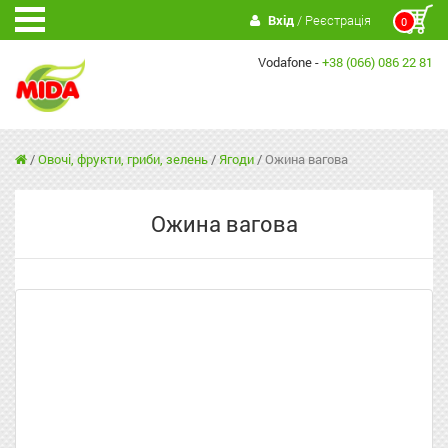
Вхід
/ Реєстрація
0
Vodafone -
+38 (066) 086 22 81
/
Овочі, фрукти, гриби, зелень
/
Ягоди
/
Ожина вагова
Ожина вагова