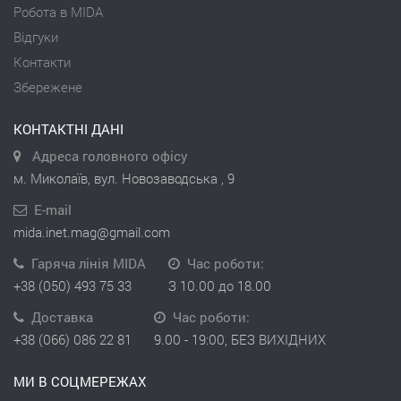
Робота в MIDA
Відгуки
Контакти
Збережене
КОНТАКТНІ ДАНІ
Адреса головного офісу
м. Миколаїв, вул. Новозаводська , 9
E-mail
mida.inet.mag@gmail.com
Гаряча лінія MIDA
Час роботи:
+38 (050) 493 75 33
З 10.00 до 18.00
Доставка
Час роботи:
+38 (066) 086 22 81
9.00 - 19:00, БЕЗ ВИХІДНИХ
МИ В СОЦМЕРЕЖАХ