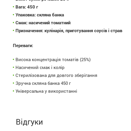
Вага:
450 г
Упаковка:
скляна банка
Смак:
насичений томатний
Призначення:
кулінарія, приготування соусів і страв
Переваги:
Висока концентрація томатів (25%)
Насичений смак і колір
Стерилізована для довгого зберігання
Зручна скляна банка 450 г
Універсальна у використанні
Відгуки