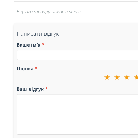
В цього товару немає оглядів.
Написати відгук
Ваше ім'я
Оцінка
★
★
★
Ваш відгук