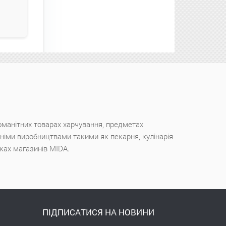
оманітних товарах харчування, предметах
ішніми виробництвами такими як пекарня, кулінарія
чках магазинів MIDA.
ПІДПИСАТИСЯ НА НОВИНИ