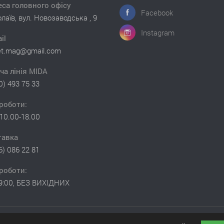
са головного офісу
Facebook
лаїв, вул. Новозаводська , 9
Instagram
il
et.mag@gmail.com
ча лінія MIDA
0) 493 75 33
роботи:
10.00-18.00
тавка
6) 086 22 81
роботи:
19:00, БЕЗ ВИХІДНИХ