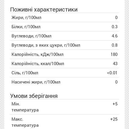
Поживні характеристики
Жири, г/100мл
0
Білки, г/100мл
0.3
Вуглеводи, г/100мл
4.6
Вуглеводи, з яких цукри, г/100мл
0.8
Калорійність, кДж/100мл
180
Калорійність, ккал/100мл
43
Сіль, г/100мл
<0.01
Насичені жири, г/100мл
0
Умови зберігання
Мін.
+5
температура
Макс.
+25
температура