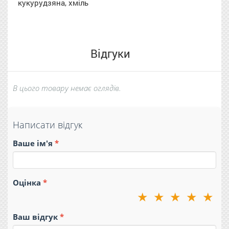
кукурудзяна, хміль
Відгуки
В цього товару немає оглядів.
Написати відгук
Ваше ім'я
Оцінка
★
★
★
★
★
Ваш відгук