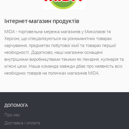
Інтернет-магазин продуктів
MIDA - торговельна мережа магазинів у Миколаєві та
Херсоні, що спеціалізуються на різноманітних товарах
харчування, предметах побутової хімії та товарах першої
необхідності. Додатково, наші магазини оснащені
внутрішніми виробництвами такими як пекарня, кулінарія та
м'ясні цехи. Наша команда завжди дбає про наявність всіх
необхідних товарів на поличках магазинів MIDA.
ДОПОМОГА
Про нас
Доставка і оплата