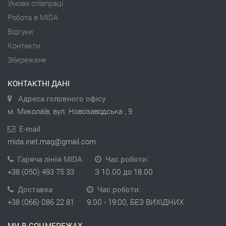
Умови співпраці
Робота в MIDA
Відгуки
Контакти
Збережене
КОНТАКТНІ ДАНІ
Адреса головного офісу
м. Миколаїв, вул. Новозаводська , 9
E-mail
mida.inet.mag@gmail.com
Гаряча лінія MIDA
Час роботи:
+38 (050) 493 75 33
З 10.00 до 18.00
Доставка
Час роботи:
+38 (066) 086 22 81
9.00 - 19:00, БЕЗ ВИХІДНИХ
МИ В СОЦМЕРЕЖАХ