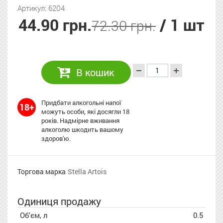
Артикул: 6204
44.90 грн.
/ 1 шт
72.30 грн.
В кошик
Придбати алкогольні напої
18+
можуть особи, які досягли 18
років. Надмірне вживання
алкоголю шкодить вашому
здоров'ю.
Торгова марка
Stella Artois
Одиниця продажу
Об'єм, л
0.5