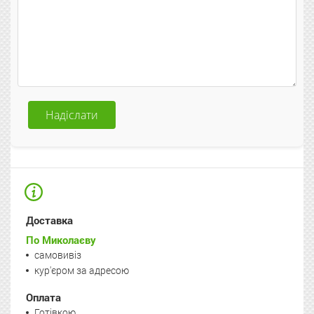
Надіслати
Доставка
По Миколаєву
самовивіз
кур'єром за адресою
Оплата
Готівкою